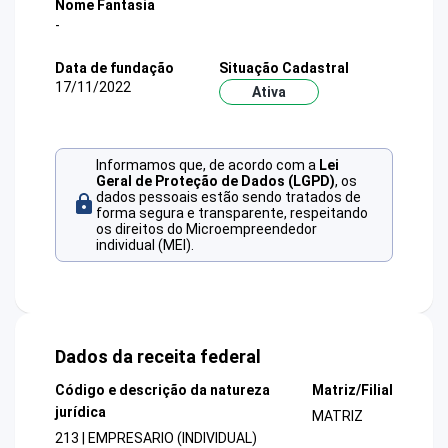
Nome Fantasia
-
Data de fundação
Situação Cadastral
17/11/2022
Ativa
Informamos que, de acordo com a
Lei
Geral de Proteção de Dados (LGPD)
, os
dados pessoais estão sendo tratados de
forma segura e transparente, respeitando
os direitos do Microempreendedor
individual (MEI).
Dados da receita federal
Código e descrição da natureza
Matriz/Filial
jurídica
MATRIZ
213 | EMPRESARIO (INDIVIDUAL)