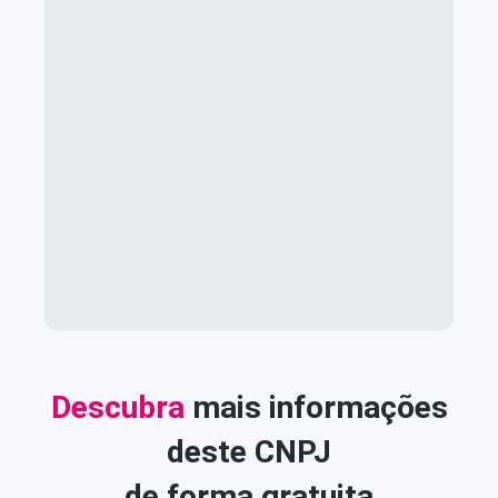
Descubra
mais informações
deste CNPJ
de forma gratuita