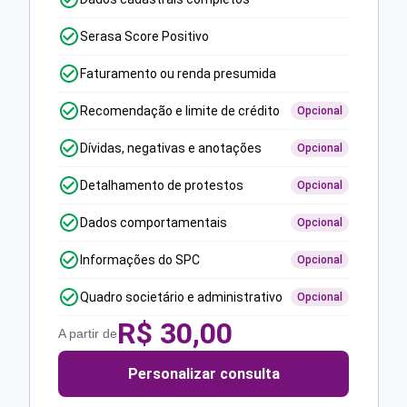
Serasa Score Positivo
Faturamento ou renda presumida
Recomendação e limite de crédito
Opcional
Dívidas, negativas e anotações
Opcional
Detalhamento de protestos
Opcional
Dados comportamentais
Opcional
Informações do SPC
Opcional
Quadro societário e administrativo
Opcional
R$
30,00
A partir de
Personalizar consulta