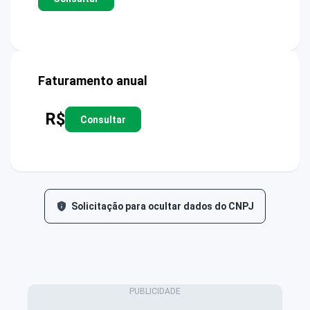
Faturamento anual
R$
Consultar
Solicitação para ocultar dados do CNPJ