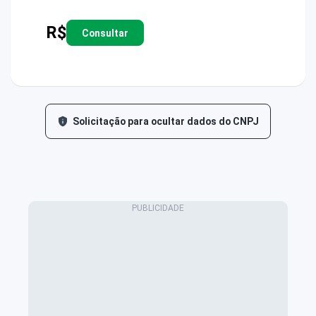
R$
Consultar
Solicitação para ocultar dados do CNPJ