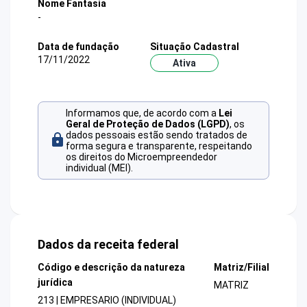
Nome Fantasia
-
Data de fundação
Situação Cadastral
17/11/2022
Ativa
Informamos que, de acordo com a
Lei
Geral de Proteção de Dados (LGPD)
, os
dados pessoais estão sendo tratados de
forma segura e transparente, respeitando
os direitos do Microempreendedor
individual (MEI).
Dados da receita federal
Código e descrição da natureza
Matriz/Filial
jurídica
MATRIZ
213 | EMPRESARIO (INDIVIDUAL)