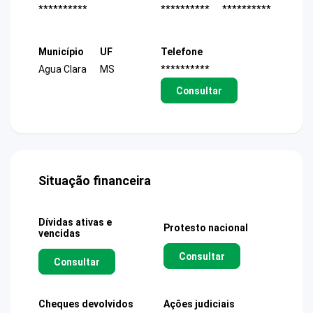
**********
**********
**********
Município
UF
Telefone
Agua Clara
MS
**********
Consultar
Situação financeira
Dívidas ativas e
Protesto nacional
vencidas
Consultar
Consultar
Cheques devolvidos
Ações judiciais