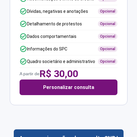
Dívidas, negativas e anotações
Opcional
Detalhamento de protestos
Opcional
Dados comportamentais
Opcional
Informações do SPC
Opcional
Quadro societário e administrativo
Opcional
R$
30,00
A partir de
Personalizar consulta