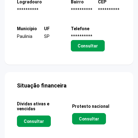
Logradouro
Bairro
CEP
**********
**********
**********
Município
UF
Telefone
Paulinia
SP
**********
Consultar
Situação financeira
Dívidas ativas e
Protesto nacional
vencidas
Consultar
Consultar