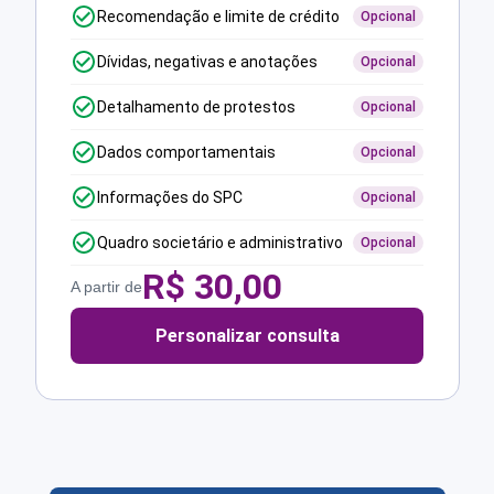
Recomendação e limite de crédito
Opcional
Dívidas, negativas e anotações
Opcional
Detalhamento de protestos
Opcional
Dados comportamentais
Opcional
Informações do SPC
Opcional
Quadro societário e administrativo
Opcional
R$
30,00
A partir de
Personalizar consulta