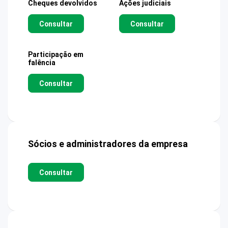
Cheques devolvidos
Ações judiciais
Consultar
Consultar
Participação em
falência
Consultar
Sócios e administradores da empresa
Consultar