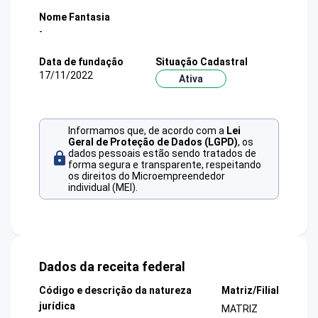
Nome Fantasia
-
Data de fundação
Situação Cadastral
17/11/2022
Ativa
Informamos que, de acordo com a
Lei
Geral de Proteção de Dados (LGPD)
, os
dados pessoais estão sendo tratados de
forma segura e transparente, respeitando
os direitos do Microempreendedor
individual (MEI).
Dados da receita federal
Código e descrição da natureza
Matriz/Filial
jurídica
MATRIZ