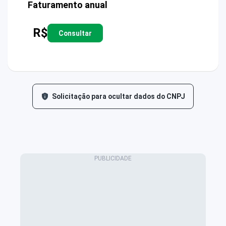
Faturamento anual
R$
Consultar
Solicitação para ocultar dados do CNPJ