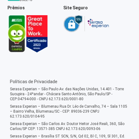
Prêmios
Site Seguro
Políticas de Privacidade
Serasa Experian – São Paulo Av. das Nações Unidas, 14.401 - Torre
Sucupira - 24ºandar - Chácara Santo Antônio, São Paulo/SP -
CEP:04794-000 - CNPJ 62.173.620/0001-80
Serasa Experian – Blumenau Rua Dr. Léo de Carvalho, 74 – Sala 1105
– Bairro Velha, Blumenau/SC - CEP: 89036-239 CNPJ
62.173.620/0104-95
Serasa Experian – São Carlos Av. Doutor Heitor José Reali, 360, São
Carlos/SP CEP: 13571-385 CNPJ 62.173.620/0093-06
Serasa Experian – Brasília ST SCN, S/N, Qd 02, Bl C, 109, Sl 301, Ed.