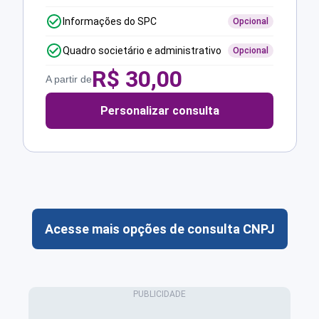
Informações do SPC
Opcional
Quadro societário e administrativo
Opcional
R$
30,00
A partir de
Personalizar consulta
Acesse mais opções de consulta CNPJ