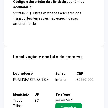
Código e descrição da atividade econômica
secundária
5229-0/99 | Outras atividades auxiliares dos
transportes terrestres não especificadas
anteriormente
Localização e contato da empresa
Logradouro
Bairro
CEP
RUA LINHA GRUBER S N
Interior
89650-000
Município
UF
Telefone
Treze
SC
**********
Tilias
Consultar