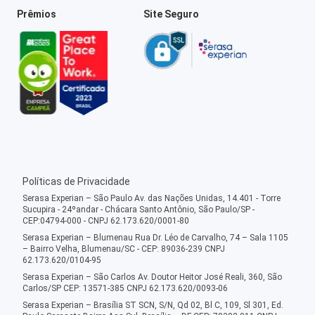
Prêmios
Site Seguro
Políticas de Privacidade
Serasa Experian – São Paulo Av. das Nações Unidas, 14.401 - Torre
Sucupira - 24ºandar - Chácara Santo Antônio, São Paulo/SP -
CEP:04794-000 - CNPJ 62.173.620/0001-80
Serasa Experian – Blumenau Rua Dr. Léo de Carvalho, 74 – Sala 1105
– Bairro Velha, Blumenau/SC - CEP: 89036-239 CNPJ
62.173.620/0104-95
Serasa Experian – São Carlos Av. Doutor Heitor José Reali, 360, São
Carlos/SP CEP: 13571-385 CNPJ 62.173.620/0093-06
Serasa Experian – Brasília ST SCN, S/N, Qd 02, Bl C, 109, Sl 301, Ed.