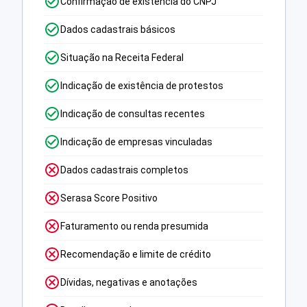
Confirmação de existência do CNPJ
Dados cadastrais básicos
Situação na Receita Federal
Indicação de existência de protestos
Indicação de consultas recentes
Indicação de empresas vinculadas
Dados cadastrais completos
Serasa Score Positivo
Faturamento ou renda presumida
Recomendação e limite de crédito
Dívidas, negativas e anotações