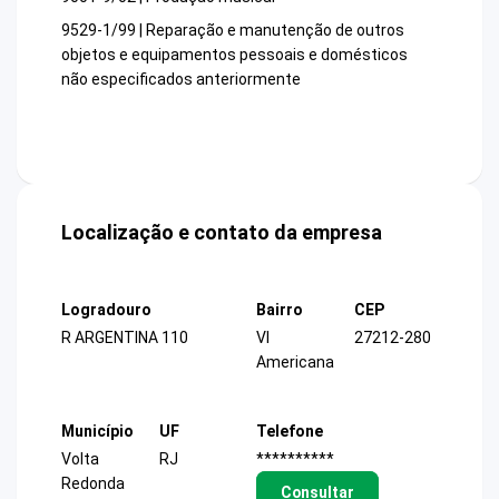
9529-1/99 | Reparação e manutenção de outros
objetos e equipamentos pessoais e domésticos
não especificados anteriormente
Localização e contato da empresa
Logradouro
Bairro
CEP
R ARGENTINA 110
Vl
27212-280
Americana
Município
UF
Telefone
Volta
RJ
**********
Redonda
Consultar