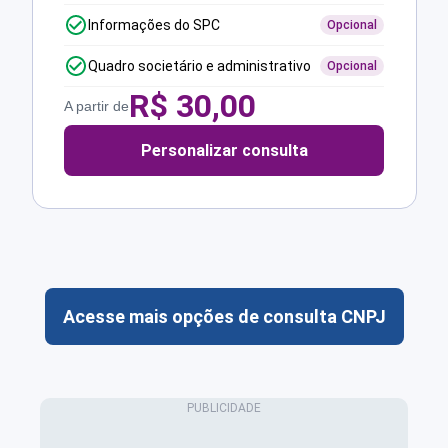
Informações do SPC
Opcional
Quadro societário e administrativo
Opcional
R$
30,00
A partir de
Personalizar consulta
Acesse mais opções de consulta CNPJ