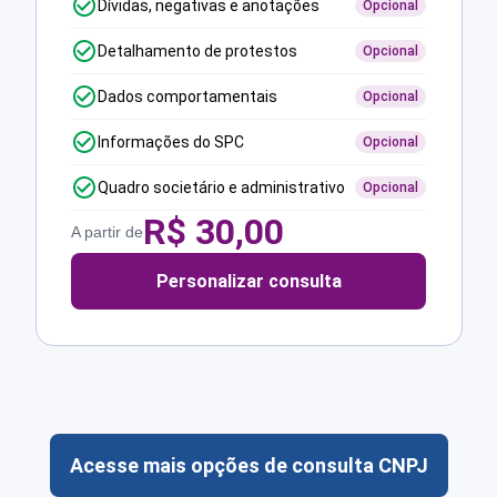
Dívidas, negativas e anotações
Opcional
Detalhamento de protestos
Opcional
Dados comportamentais
Opcional
Informações do SPC
Opcional
Quadro societário e administrativo
Opcional
R$
30,00
A partir de
Personalizar consulta
Acesse mais opções de consulta CNPJ