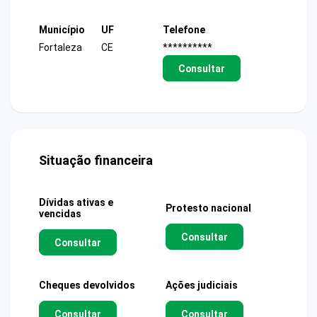
Município
UF
Telefone
Fortaleza
CE
**********
Consultar
Situação financeira
Dívidas ativas e
Protesto nacional
vencidas
Consultar
Consultar
Cheques devolvidos
Ações judiciais
Consultar
Consultar