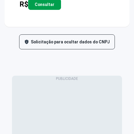
R$
Consultar
Solicitação para ocultar dados do CNPJ