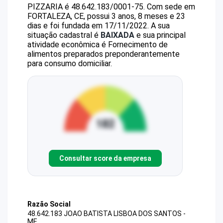
PIZZARIA
é
48.642.183/0001-75
.
Com sede em
FORTALEZA, CE, possui 3 anos, 8 meses e 23
dias e foi fundada em 17/11/2022.
A sua
situação cadastral é
BAIXADA
e sua principal
atividade econômica é Fornecimento de
alimentos preparados preponderantemente
para consumo domiciliar.
Consultar score da empresa
Razão Social
48.642.183 JOAO BATISTA LISBOA DOS SANTOS -
ME