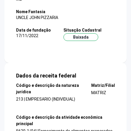
Nome Fantasia
UNCLE JOHN PIZZARIA
Data de fundação
Situação Cadastral
17/11/2022
Baixada
Dados da receita federal
Código e descrição da natureza
Matriz/Filial
jurídica
MATRIZ
213 | EMPRESARIO (INDIVIDUAL)
Código e descrição da atividade econômica
principal
5620-1/04 | Fornecimento de alimentos preparados