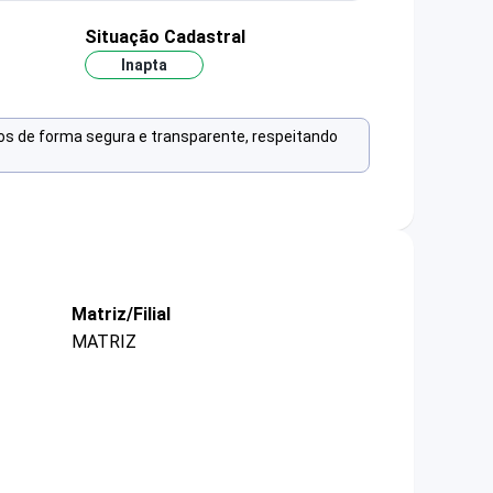
Situação Cadastral
Inapta
os de forma segura e transparente, respeitando
Matriz/Filial
MATRIZ