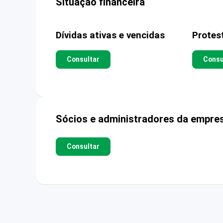
Situação financeira
Dívidas ativas e vencidas
Protes
Consultar
Consu
Sócios e administradores da empre
Consultar