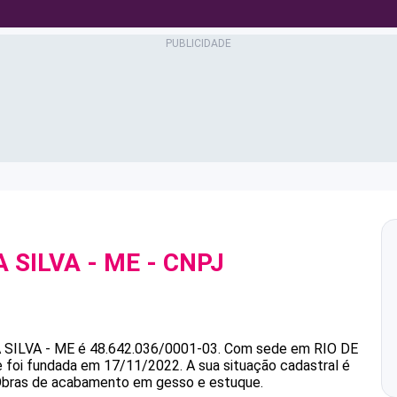
 SILVA - ME
- CNPJ
 SILVA - ME
é
48.642.036/0001-03
.
Com sede em RIO DE
 e foi fundada em 17/11/2022.
A sua situação cadastral é
 Obras de acabamento em gesso e estuque.