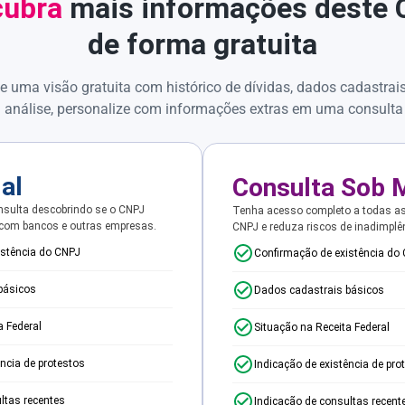
ubra
mais informações deste
de forma gratuita
e uma visão gratuita com histórico de dívidas, dados cadastrai
 análise, personalize com informações extras em uma consulta
ial
Consulta Sob 
sulta descobrindo se o CNPJ
Tenha acesso completo a todas a
 com bancos e outras empresas.
CNPJ e reduza riscos de inadimplê
istência do CNPJ
Confirmação de existência do
básicos
Dados cadastrais básicos
a Federal
Situação na Receita Federal
ência de protestos
Indicação de existência de pro
ltas recentes
Indicação de consultas recent