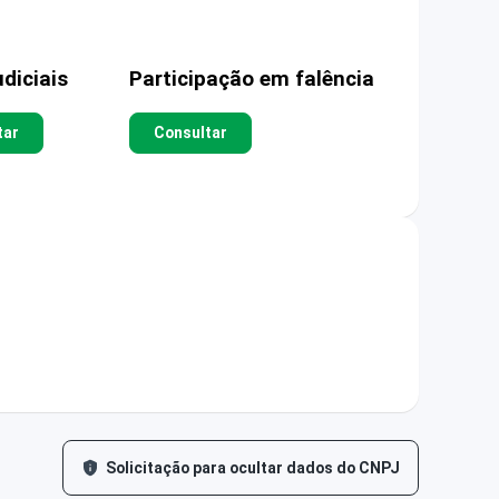
diciais
Participação em falência
tar
Consultar
Solicitação para ocultar dados do CNPJ