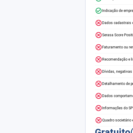
Indicação de empr
Dados cadastrais 
Serasa Score Posit
Faturamento ou re
Recomendação e lim
Dívidas, negativas
Detalhamento de p
Dados comportame
Informações do S
Quadro societário 
Gratuito