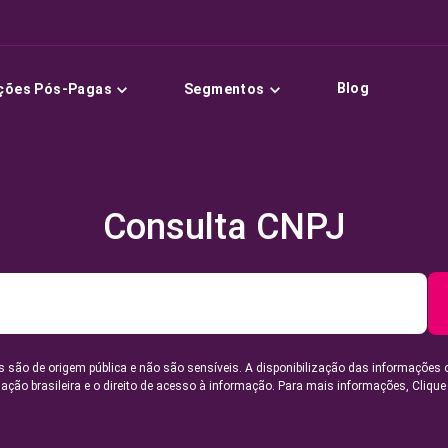
Blog
ções Pós-Pagas
Segmentos
Consulta CNPJ
 são de origem pública e não são sensíveis. A disponibilização das informações 
lação brasileira e o direito de acesso à informação. Para mais informações,
Clique