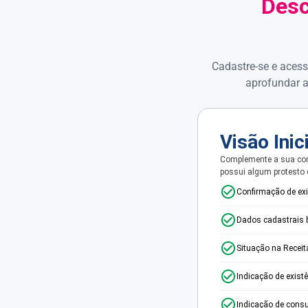
Desc
Cadastre-se e acess
aprofundar a
Visão Inic
Complemente a sua con
possui algum protesto
Confirmação de ex
Dados cadastrais 
Situação na Receit
Indicação de exist
Indicação de consu