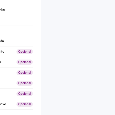
adas
ida
ito
Opcional
s
Opcional
Opcional
Opcional
Opcional
ativo
Opcional
0