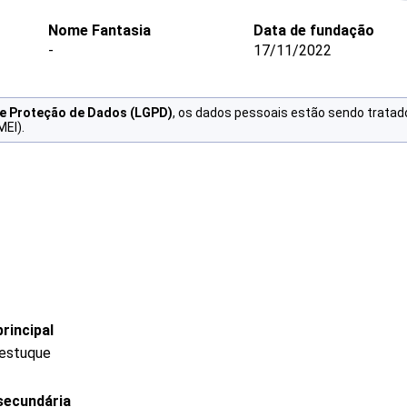
Nome Fantasia
Data de fundação
-
17/11/2022
de Proteção de Dados (LGPD)
, os dados pessoais estão sendo tratad
MEI).
rincipal
 estuque
secundária