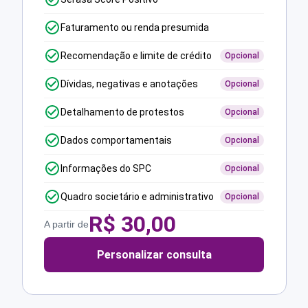
Faturamento ou renda presumida
Recomendação e limite de crédito
Opcional
Dívidas, negativas e anotações
Opcional
Detalhamento de protestos
Opcional
Dados comportamentais
Opcional
Informações do SPC
Opcional
Quadro societário e administrativo
Opcional
R$
30,00
A partir de
Personalizar consulta