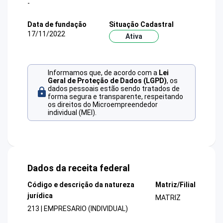
-
Data de fundação
Situação Cadastral
17/11/2022
Ativa
Informamos que, de acordo com a
Lei
Geral de Proteção de Dados (LGPD)
, os
dados pessoais estão sendo tratados de
forma segura e transparente, respeitando
os direitos do Microempreendedor
individual (MEI).
Dados da receita federal
Código e descrição da natureza
Matriz/Filial
jurídica
MATRIZ
213 | EMPRESARIO (INDIVIDUAL)