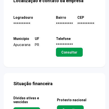
Localização e contato da empresa
Logradouro
Bairro
CEP
**********
**********
**********
Município
UF
Telefone
Apucarana
PR
**********
Consultar
Situação financeira
Dívidas ativas e
Protesto nacional
vencidas