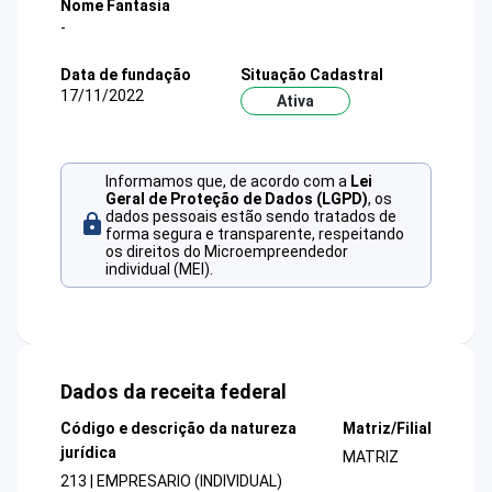
Nome Fantasia
-
Data de fundação
Situação Cadastral
17/11/2022
Ativa
Informamos que, de acordo com a
Lei
Geral de Proteção de Dados (LGPD)
, os
dados pessoais estão sendo tratados de
forma segura e transparente, respeitando
os direitos do Microempreendedor
individual (MEI).
Dados da receita federal
Código e descrição da natureza
Matriz/Filial
jurídica
MATRIZ
213 | EMPRESARIO (INDIVIDUAL)