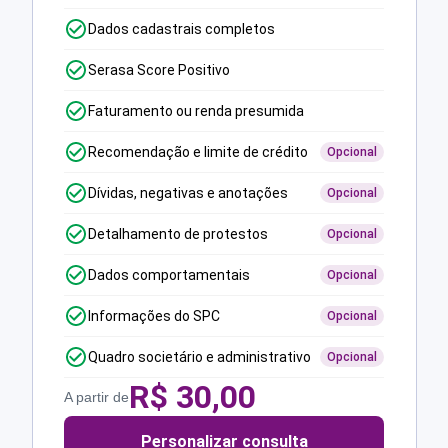
Dados cadastrais completos
Serasa Score Positivo
Faturamento ou renda presumida
Recomendação e limite de crédito
Opcional
Dívidas, negativas e anotações
Opcional
Detalhamento de protestos
Opcional
Dados comportamentais
Opcional
Informações do SPC
Opcional
Quadro societário e administrativo
Opcional
R$
30,00
A partir de
Personalizar consulta