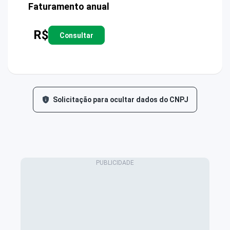
Faturamento anual
R$
Consultar
Solicitação para ocultar dados do CNPJ