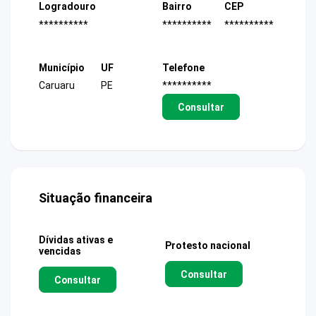
Logradouro
Bairro
CEP
**********
**********
**********
Município
UF
Telefone
Caruaru
PE
**********
Consultar
Situação financeira
Dívidas ativas e
Protesto nacional
vencidas
Consultar
Consultar