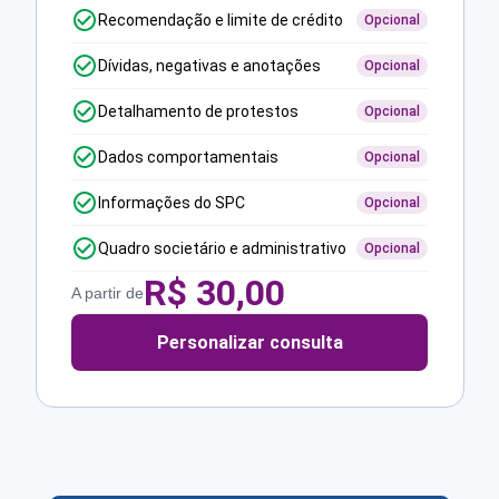
Recomendação e limite de crédito
Opcional
Dívidas, negativas e anotações
Opcional
Detalhamento de protestos
Opcional
Dados comportamentais
Opcional
Informações do SPC
Opcional
Quadro societário e administrativo
Opcional
R$
30,00
A partir de
Personalizar consulta