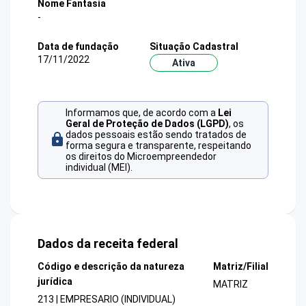
Nome Fantasia
-
Data de fundação
Situação Cadastral
17/11/2022
Ativa
Informamos que, de acordo com a
Lei
Geral de Proteção de Dados (LGPD)
, os
dados pessoais estão sendo tratados de
forma segura e transparente, respeitando
os direitos do Microempreendedor
individual (MEI).
Dados da receita federal
Código e descrição da natureza
Matriz/Filial
jurídica
MATRIZ
213 | EMPRESARIO (INDIVIDUAL)