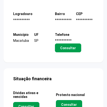
Logradouro
Bairro
CEP
**********
**********
**********
Município
UF
Telefone
Macatuba
SP
**********
Consultar
Situação financeira
Dívidas ativas e
Protesto nacional
vencidas
Consultar
Consultar