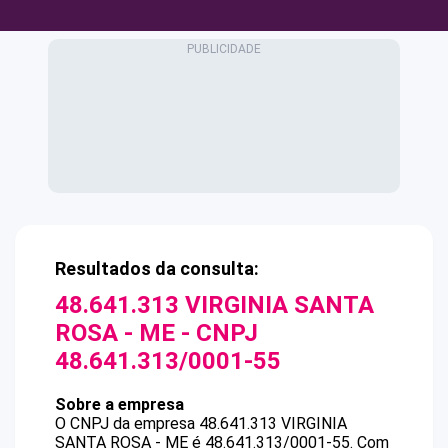
Resultados da consulta:
48.641.313 VIRGINIA SANTA
ROSA - ME
- CNPJ
48.641.313/0001-55
Sobre a empresa
O CNPJ da empresa
48.641.313 VIRGINIA
SANTA ROSA - ME
é
48.641.313/0001-55
.
Com