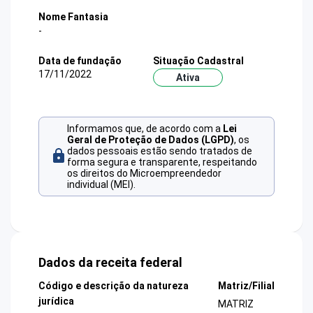
Nome Fantasia
-
Data de fundação
Situação Cadastral
17/11/2022
Ativa
Informamos que, de acordo com a
Lei
Geral de Proteção de Dados (LGPD)
, os
dados pessoais estão sendo tratados de
forma segura e transparente, respeitando
os direitos do Microempreendedor
individual (MEI).
Dados da receita federal
Código e descrição da natureza
Matriz/Filial
jurídica
MATRIZ