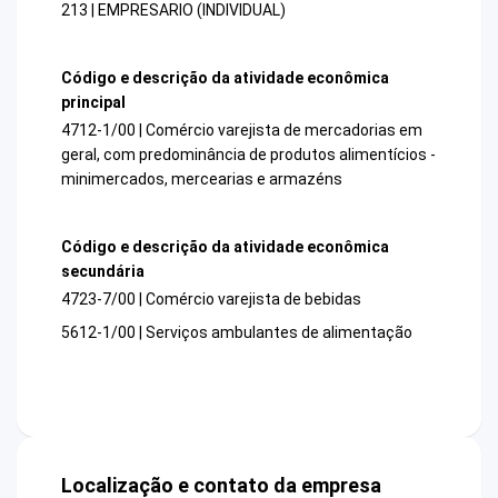
213 | EMPRESARIO (INDIVIDUAL)
Código e descrição da atividade econômica
principal
4712-1/00 | Comércio varejista de mercadorias em
geral, com predominância de produtos alimentícios -
minimercados, mercearias e armazéns
Código e descrição da atividade econômica
secundária
4723-7/00 | Comércio varejista de bebidas
5612-1/00 | Serviços ambulantes de alimentação
Localização e contato da empresa