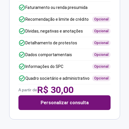
Faturamento ou renda presumida
Recomendação e limite de crédito
Opcional
Dívidas, negativas e anotações
Opcional
Detalhamento de protestos
Opcional
Dados comportamentais
Opcional
Informações do SPC
Opcional
Quadro societário e administrativo
Opcional
R$
30,00
A partir de
Personalizar consulta