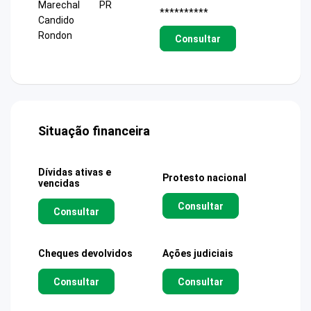
Marechal
PR
**********
Candido
Rondon
Consultar
Situação financeira
Dívidas ativas e
Protesto nacional
vencidas
Consultar
Consultar
Cheques devolvidos
Ações judiciais
Consultar
Consultar