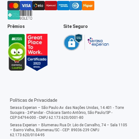
Prêmios
Site Seguro
Políticas de Privacidade
Serasa Experian – São Paulo Av. das Nações Unidas, 14.401 - Torre
Sucupira - 24ºandar - Chácara Santo Antônio, São Paulo/SP -
CEP:04794-000 - CNPJ 62.173.620/0001-80
Serasa Experian – Blumenau Rua Dr. Léo de Carvalho, 74 – Sala 1105
– Bairro Velha, Blumenau/SC - CEP: 89036-239 CNPJ
62.173.620/0104-95