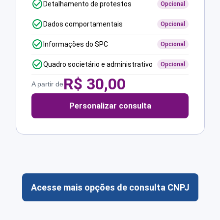
Detalhamento de protestos
Opcional
Dados comportamentais
Opcional
Informações do SPC
Opcional
Quadro societário e administrativo
Opcional
R$
30,00
A partir de
Personalizar consulta
Acesse mais opções de consulta CNPJ