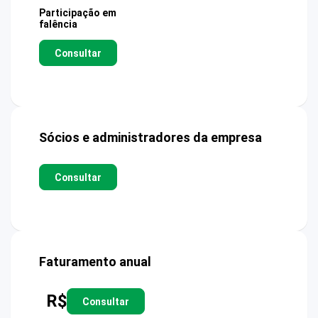
Participação em
falência
Consultar
Sócios e administradores da empresa
Consultar
Faturamento anual
R$
Consultar