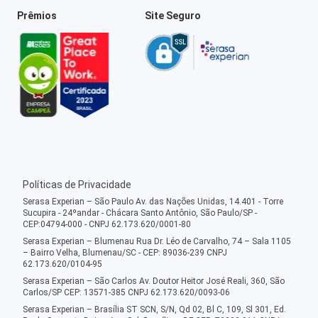
Prêmios
Site Seguro
Políticas de Privacidade
Serasa Experian – São Paulo Av. das Nações Unidas, 14.401 - Torre
Sucupira - 24ºandar - Chácara Santo Antônio, São Paulo/SP -
CEP:04794-000 - CNPJ 62.173.620/0001-80
Serasa Experian – Blumenau Rua Dr. Léo de Carvalho, 74 – Sala 1105
– Bairro Velha, Blumenau/SC - CEP: 89036-239 CNPJ
62.173.620/0104-95
Serasa Experian – São Carlos Av. Doutor Heitor José Reali, 360, São
Carlos/SP CEP: 13571-385 CNPJ 62.173.620/0093-06
Serasa Experian – Brasília ST SCN, S/N, Qd 02, Bl C, 109, Sl 301, Ed.