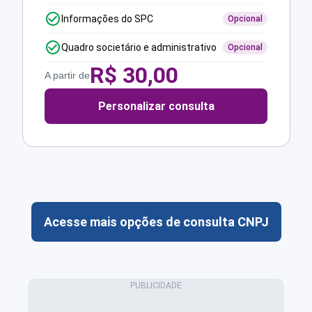
Informações do SPC
Opcional
Quadro societário e administrativo
Opcional
R$
30,00
A partir de
Personalizar consulta
Acesse mais opções de consulta CNPJ