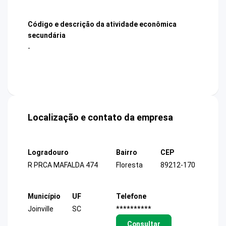
Código e descrição da atividade econômica
secundária
-
Localização e contato da empresa
Logradouro
Bairro
CEP
R PRCA MAFALDA 474
Floresta
89212-170
Município
UF
Telefone
Joinville
SC
**********
Consultar