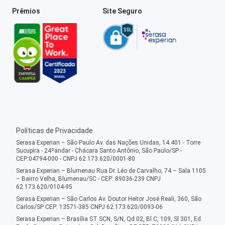
Prêmios
Site Seguro
Políticas de Privacidade
Serasa Experian – São Paulo Av. das Nações Unidas, 14.401 - Torre
Sucupira - 24ºandar - Chácara Santo Antônio, São Paulo/SP -
CEP:04794-000 - CNPJ 62.173.620/0001-80
Serasa Experian – Blumenau Rua Dr. Léo de Carvalho, 74 – Sala 1105
– Bairro Velha, Blumenau/SC - CEP: 89036-239 CNPJ
62.173.620/0104-95
Serasa Experian – São Carlos Av. Doutor Heitor José Reali, 360, São
Carlos/SP CEP: 13571-385 CNPJ 62.173.620/0093-06
Serasa Experian – Brasília ST SCN, S/N, Qd 02, Bl C, 109, Sl 301, Ed.