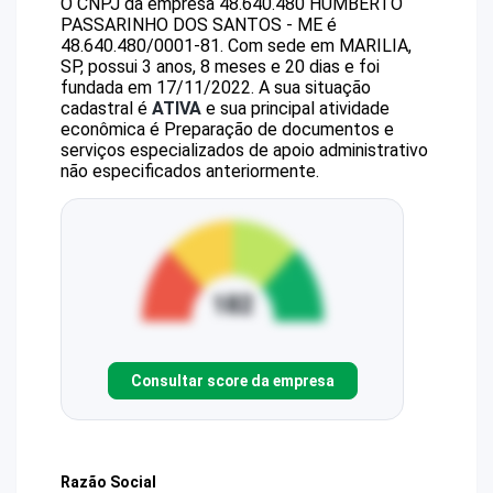
O CNPJ da empresa
48.640.480 HUMBERTO
PASSARINHO DOS SANTOS - ME
é
48.640.480/0001-81
.
Com sede em MARILIA,
SP, possui 3 anos, 8 meses e 20 dias e foi
fundada em 17/11/2022.
A sua situação
cadastral é
ATIVA
e sua principal atividade
econômica é Preparação de documentos e
serviços especializados de apoio administrativo
não especificados anteriormente.
Consultar score da empresa
Razão Social