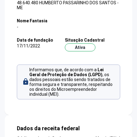
48.640.480 HUMBERTO PASSARINHO DOS SANTOS -
ME
Nome Fantasia
-
Data de fundação
Situação Cadastral
17/11/2022
Ativa
Informamos que, de acordo com a
Lei
Geral de Proteção de Dados (LGPD)
, os
dados pessoais estão sendo tratados de
forma segura e transparente, respeitando
os direitos do Microempreendedor
individual (MEI).
Dados da receita federal