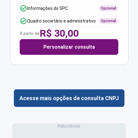
Informações do SPC
Opcional
Quadro societário e administrativo
Opcional
R$
30,00
A partir de
Personalizar consulta
Acesse mais opções de consulta CNPJ