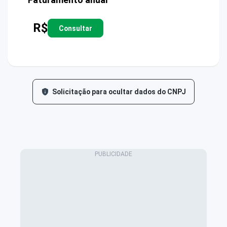
R$
Consultar
Solicitação para ocultar dados do CNPJ