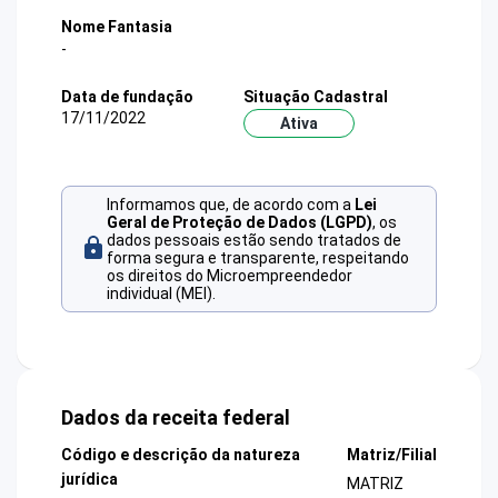
Nome Fantasia
-
Data de fundação
Situação Cadastral
17/11/2022
Ativa
Informamos que, de acordo com a
Lei
Geral de Proteção de Dados (LGPD)
, os
dados pessoais estão sendo tratados de
forma segura e transparente, respeitando
os direitos do Microempreendedor
individual (MEI).
Dados da receita federal
Código e descrição da natureza
Matriz/Filial
jurídica
MATRIZ