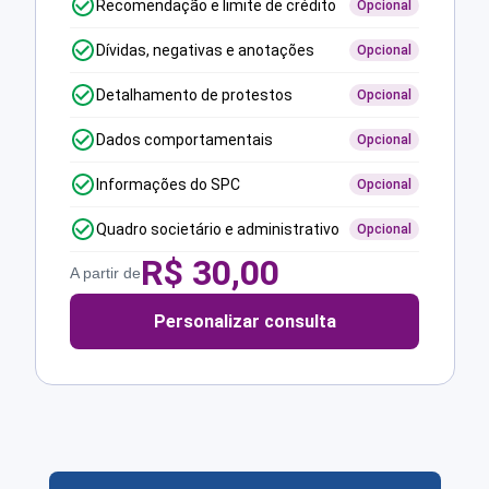
Recomendação e limite de crédito
Opcional
Dívidas, negativas e anotações
Opcional
Detalhamento de protestos
Opcional
Dados comportamentais
Opcional
Informações do SPC
Opcional
Quadro societário e administrativo
Opcional
R$
30,00
A partir de
Personalizar consulta