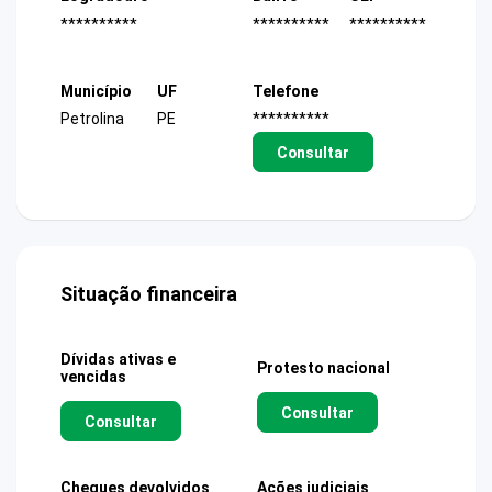
**********
**********
**********
Município
UF
Telefone
Petrolina
PE
**********
Consultar
Situação financeira
Dívidas ativas e
Protesto nacional
vencidas
Consultar
Consultar
Cheques devolvidos
Ações judiciais