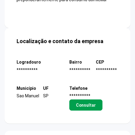
Localização e contato da empresa
Logradouro
Bairro
CEP
**********
**********
**********
Município
UF
Telefone
Sao Manuel
SP
**********
Consultar