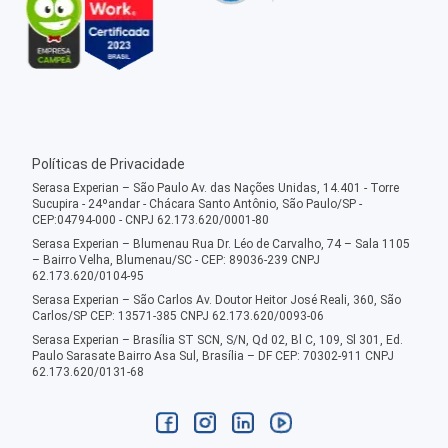
Políticas de Privacidade
Serasa Experian – São Paulo Av. das Nações Unidas, 14.401 - Torre
Sucupira - 24ºandar - Chácara Santo Antônio, São Paulo/SP -
CEP:04794-000 - CNPJ 62.173.620/0001-80
Serasa Experian – Blumenau Rua Dr. Léo de Carvalho, 74 – Sala 1105
– Bairro Velha, Blumenau/SC - CEP: 89036-239 CNPJ
62.173.620/0104-95
Serasa Experian – São Carlos Av. Doutor Heitor José Reali, 360, São
Carlos/SP CEP: 13571-385 CNPJ 62.173.620/0093-06
Serasa Experian – Brasília ST SCN, S/N, Qd 02, Bl C, 109, Sl 301, Ed.
Paulo Sarasate Bairro Asa Sul, Brasília – DF CEP: 70302-911 CNPJ
62.173.620/0131-68