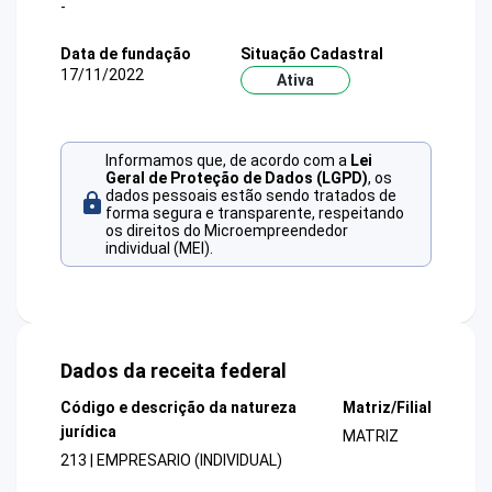
-
Data de fundação
Situação Cadastral
17/11/2022
Ativa
Informamos que, de acordo com a
Lei
Geral de Proteção de Dados (LGPD)
, os
dados pessoais estão sendo tratados de
forma segura e transparente, respeitando
os direitos do Microempreendedor
individual (MEI).
Dados da receita federal
Código e descrição da natureza
Matriz/Filial
jurídica
MATRIZ
213 | EMPRESARIO (INDIVIDUAL)