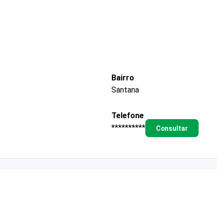
Bairro
Santana
Telefone
**********
Consultar