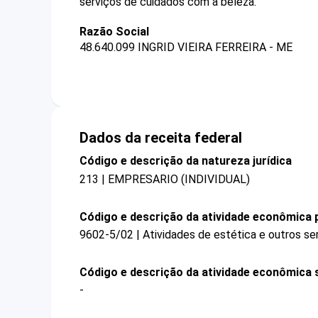
serviços de cuidados com a beleza.
Razão Social
48.640.099 INGRID VIEIRA FERREIRA - ME
Dados da receita federal
Código e descrição da natureza jurídica
213 | EMPRESARIO (INDIVIDUAL)
Código e descrição da atividade econômica p
9602-5/02 | Atividades de estética e outros se
Código e descrição da atividade econômica 
-