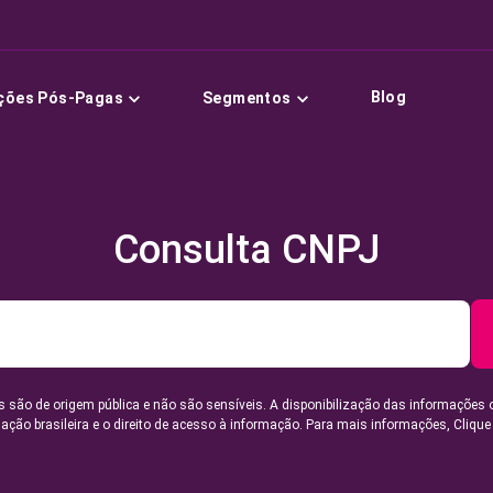
Blog
ções Pós-Pagas
Segmentos
Consulta CNPJ
 são de origem pública e não são sensíveis. A disponibilização das informações 
lação brasileira e o direito de acesso à informação. Para mais informações,
Clique