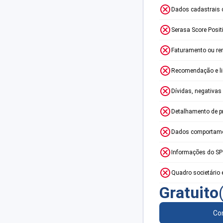
Dados cadastrais 
Serasa Score Posit
Faturamento ou re
Recomendação e lim
Dívidas, negativas
Detalhamento de p
Dados comportame
Informações do S
Quadro societário 
Gratuito
Con