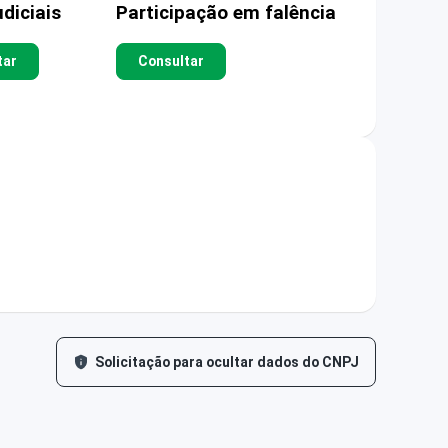
diciais
Participação em falência
tar
Consultar
Solicitação para ocultar dados do CNPJ