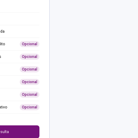
ida
ito
Opcional
s
Opcional
Opcional
Opcional
Opcional
ativo
Opcional
0
sulta