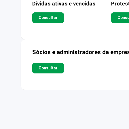
Dívidas ativas e vencidas
Protes
Consultar
Consu
Sócios e administradores da empre
Consultar