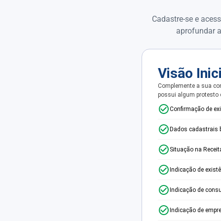
Cadastre-se e acess
aprofundar a
Visão Inic
Complemente a sua con
possui algum protesto
Confirmação de ex
Dados cadastrais 
Situação na Receit
Indicação de exist
Indicação de consu
Indicação de empr