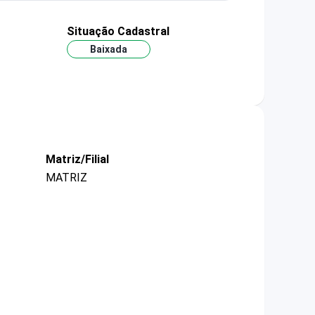
Situação Cadastral
Baixada
Matriz/Filial
MATRIZ