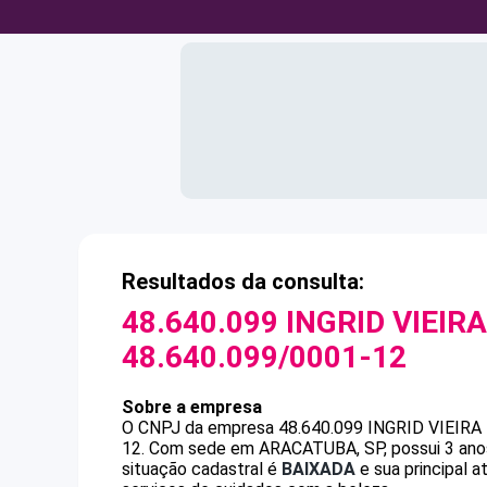
Resultados da consulta:
48.640.099 INGRID VIEIR
48.640.099/0001-12
Sobre a empresa
O CNPJ da empresa
48.640.099 INGRID VIEIRA
12
.
Com sede em ARACATUBA, SP, possui 3 anos
situação cadastral é
BAIXADA
e sua principal 