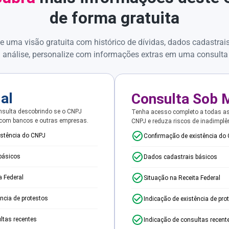
de forma gratuita
e uma visão gratuita com histórico de dívidas, dados cadastrai
 análise, personalize com informações extras em uma consulta
ial
Consulta Sob 
sulta descobrindo se o CNPJ
Tenha acesso completo a todas a
 com bancos e outras empresas.
CNPJ e reduza riscos de inadimplê
istência do CNPJ
Confirmação de existência do
básicos
Dados cadastrais básicos
a Federal
Situação na Receita Federal
ência de protestos
Indicação de existência de pro
ltas recentes
Indicação de consultas recent