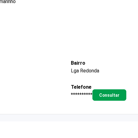
rmarinho
Bairro
Lga Redonda
Telefone
**********
Consultar