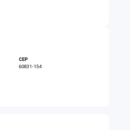
CEP
60831-154