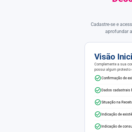
Cadastre-se e acess
aprofundar a
Visão Inic
Complemente a sua con
possui algum protesto
Confirmação de ex
Dados cadastrais 
Situação na Receit
Indicação de exist
Indicação de consu