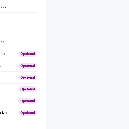
adas
ida
ito
Opcional
s
Opcional
Opcional
Opcional
Opcional
ativo
Opcional
0