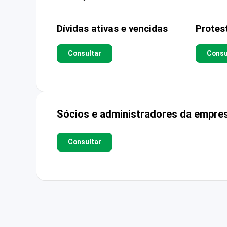
Dívidas ativas e vencidas
Protes
Consultar
Consu
Sócios e administradores da empre
Consultar