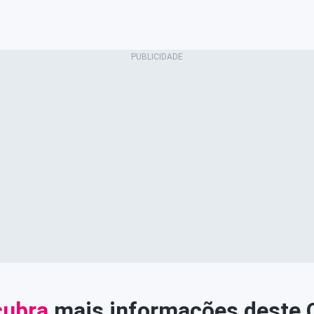
ubra
mais informações deste