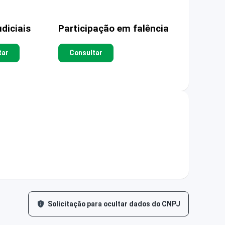
diciais
Participação em falência
tar
Consultar
Solicitação para ocultar dados do CNPJ