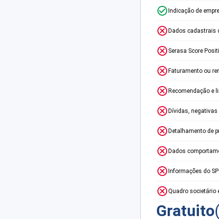
Indicação de empr
Dados cadastrais 
Serasa Score Posit
Faturamento ou re
Recomendação e lim
Dívidas, negativas
Detalhamento de p
Dados comportame
Informações do S
Quadro societário 
Gratuito