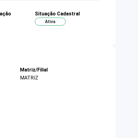
dação
Situação Cadastral
Ativa
Matriz/Filial
MATRIZ