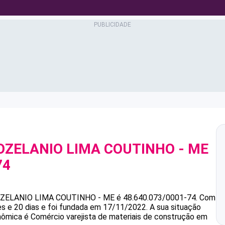
JOZELANIO LIMA COUTINHO - ME
74
OZELANIO LIMA COUTINHO - ME
é
48.640.073/0001-74
.
Com
s e 20 dias e foi fundada em 17/11/2022.
A sua situação
onômica é Comércio varejista de materiais de construção em