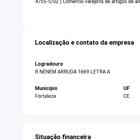
4755-5/02 | Comercio varejista de artigos de a
Localização e contato da empresa
Logradouro
R NENEM ARRUDA 1669 LETRA A
Município
UF
Fortaleza
CE
Situação financeira