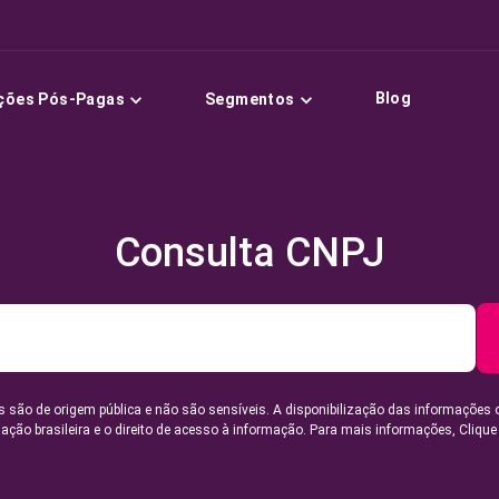
Blog
ções Pós-Pagas
Segmentos
Consulta CNPJ
 são de origem pública e não são sensíveis. A disponibilização das informações 
lação brasileira e o direito de acesso à informação. Para mais informações,
Clique