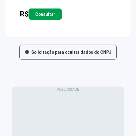
R$
Consultar
Solicitação para ocultar dados do CNPJ