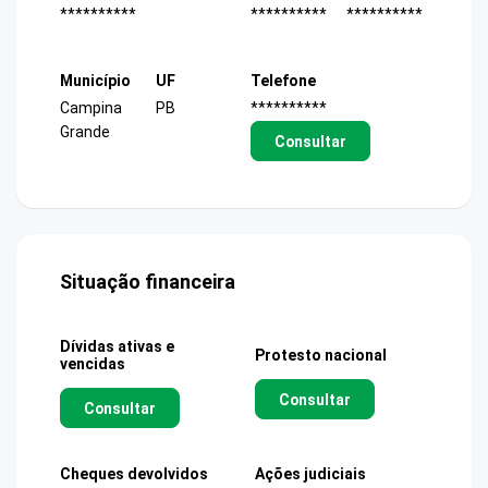
**********
**********
**********
Município
UF
Telefone
Campina
PB
**********
Grande
Consultar
Situação financeira
Dívidas ativas e
Protesto nacional
vencidas
Consultar
Consultar
Cheques devolvidos
Ações judiciais