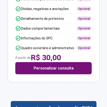
Dívidas, negativas e anotações
Opcional
Detalhamento de protestos
Opcional
Dados comportamentais
Opcional
Informações do SPC
Opcional
Quadro societário e administrativo
Opcional
R$
30,00
A partir de
Personalizar consulta