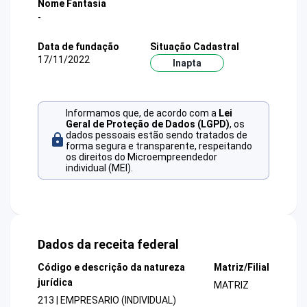
Nome Fantasia
-
Data de fundação
Situação Cadastral
17/11/2022
Inapta
Informamos que, de acordo com a
Lei
Geral de Proteção de Dados (LGPD)
, os
dados pessoais estão sendo tratados de
forma segura e transparente, respeitando
os direitos do Microempreendedor
individual (MEI).
Dados da receita federal
Código e descrição da natureza
Matriz/Filial
jurídica
MATRIZ
213 | EMPRESARIO (INDIVIDUAL)