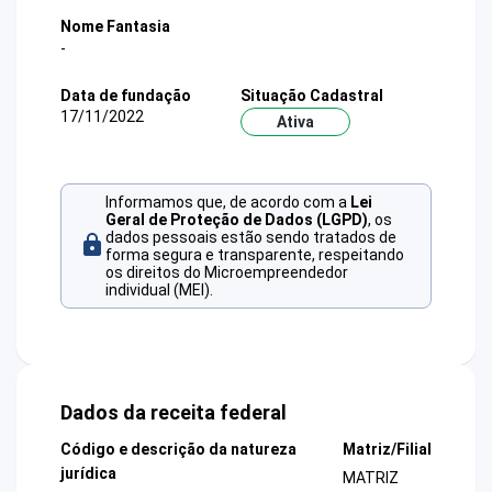
Nome Fantasia
-
Data de fundação
Situação Cadastral
17/11/2022
Ativa
Informamos que, de acordo com a
Lei
Geral de Proteção de Dados (LGPD)
, os
dados pessoais estão sendo tratados de
forma segura e transparente, respeitando
os direitos do Microempreendedor
individual (MEI).
Dados da receita federal
Código e descrição da natureza
Matriz/Filial
jurídica
MATRIZ