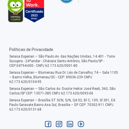
Políticas de Privacidade
Serasa Experian – São Paulo Av. das Nações Unidas, 14.401 - Torre
Sucupira - 24ºandar - Chácara Santo Antônio, São Paulo/SP -
CEP:04794-000 - CNPJ 62.173.620/0001-80
Serasa Experian – Blumenau Rua Dr. Léo de Carvalho, 74 – Sala 1105
– Bairro Velha, Blumenau/SC - CEP: 89036-239 CNPJ
62.173.620/0104-95
Serasa Experian – São Carlos Av. Doutor Heitor José Reali, 360, São
Carlos/SP CEP: 13571-385 CNPJ 62.173.620/0093-06
Serasa Experian – Brasília ST SCN, S/N, Qd 02, Bl C, 109, Sl 301, Ed.
Paulo Sarasate Bairro Asa Sul, Brasília – DF CEP: 70302-911 CNPJ
62.173.620/0131-68