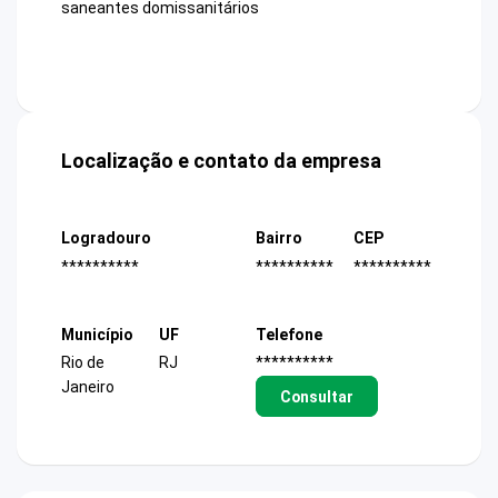
saneantes domissanitários
Localização e contato da empresa
Logradouro
Bairro
CEP
**********
**********
**********
Município
UF
Telefone
Rio de
RJ
**********
Janeiro
Consultar