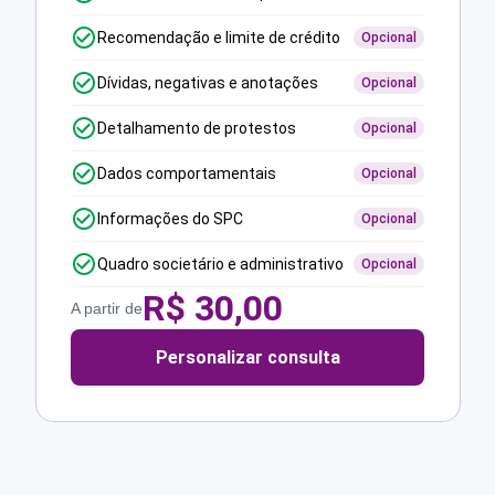
Recomendação e limite de crédito
Opcional
Dívidas, negativas e anotações
Opcional
Detalhamento de protestos
Opcional
Dados comportamentais
Opcional
Informações do SPC
Opcional
Quadro societário e administrativo
Opcional
R$
30,00
A partir de
Personalizar consulta