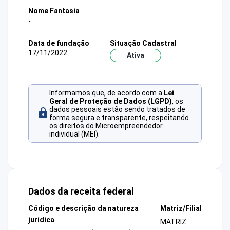
Nome Fantasia
-
Data de fundação
Situação Cadastral
17/11/2022
Ativa
Informamos que, de acordo com a
Lei
Geral de Proteção de Dados (LGPD)
, os
dados pessoais estão sendo tratados de
forma segura e transparente, respeitando
os direitos do Microempreendedor
individual (MEI).
Dados da receita federal
Código e descrição da natureza
Matriz/Filial
jurídica
MATRIZ