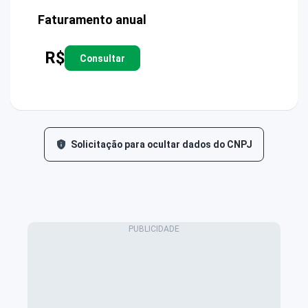
Faturamento anual
R$
Consultar
Solicitação para ocultar dados do CNPJ