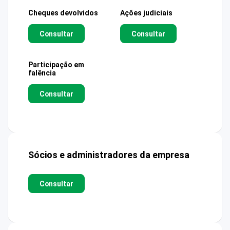
Cheques devolvidos
Ações judiciais
Consultar
Consultar
Participação em
falência
Consultar
Sócios e administradores da empresa
Consultar