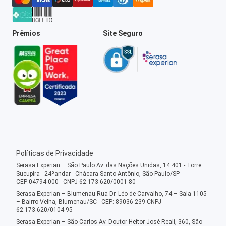
Prêmios
Site Seguro
Políticas de Privacidade
Serasa Experian – São Paulo Av. das Nações Unidas, 14.401 - Torre
Sucupira - 24ºandar - Chácara Santo Antônio, São Paulo/SP -
CEP:04794-000 - CNPJ 62.173.620/0001-80
Serasa Experian – Blumenau Rua Dr. Léo de Carvalho, 74 – Sala 1105
– Bairro Velha, Blumenau/SC - CEP: 89036-239 CNPJ
62.173.620/0104-95
Serasa Experian – São Carlos Av. Doutor Heitor José Reali, 360, São