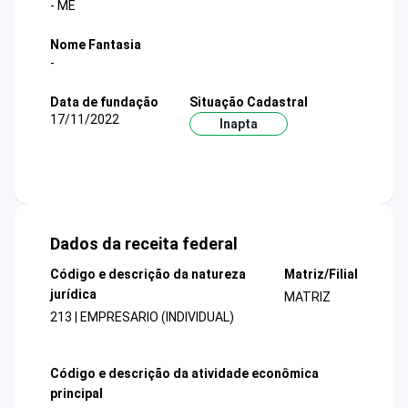
- ME
Nome Fantasia
-
Data de fundação
Situação Cadastral
17/11/2022
Inapta
Dados da receita federal
Código e descrição da natureza
Matriz/Filial
jurídica
MATRIZ
213 | EMPRESARIO (INDIVIDUAL)
Código e descrição da atividade econômica
principal