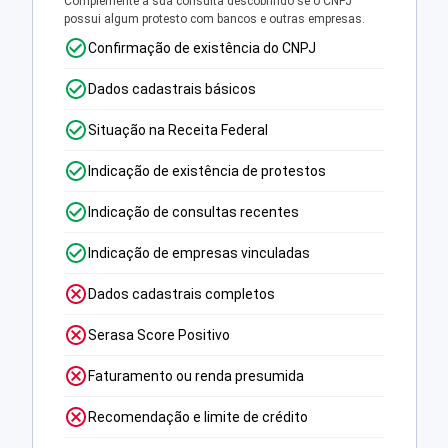
Complemente a sua consulta descobrindo se o CNPJ
possui algum protesto com bancos e outras empresas.
Confirmação de existência do CNPJ
Dados cadastrais básicos
Situação na Receita Federal
Indicação de existência de protestos
Indicação de consultas recentes
Indicação de empresas vinculadas
Dados cadastrais completos
Serasa Score Positivo
Faturamento ou renda presumida
Recomendação e limite de crédito