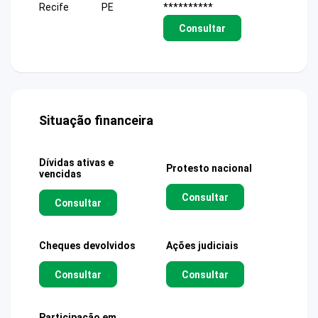
Recife
PE
**********
Consultar
Situação financeira
Dívidas ativas e
Protesto nacional
vencidas
Consultar
Consultar
Cheques devolvidos
Ações judiciais
Consultar
Consultar
Participação em