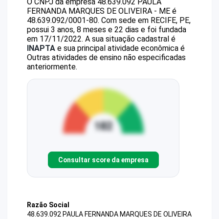
O CNPJ da empresa
48.639.092 PAULA
FERNANDA MARQUES DE OLIVEIRA - ME
é
48.639.092/0001-80
.
Com sede em RECIFE, PE,
possui 3 anos, 8 meses e 22 dias e foi fundada
em 17/11/2022.
A sua situação cadastral é
INAPTA
e sua principal atividade econômica é
Outras atividades de ensino não especificadas
anteriormente.
Consultar score da empresa
Razão Social
48.639.092 PAULA FERNANDA MARQUES DE OLIVEIRA