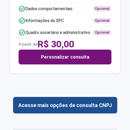
Dados comportamentais
Opcional
Informações do SPC
Opcional
Quadro societário e administrativo
Opcional
R$
30,00
A partir de
Personalizar consulta
Acesse mais opções de consulta CNPJ