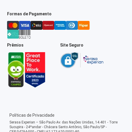
Formas de Pagamento
Prêmios
Site Seguro
Políticas de Privacidade
Serasa Experian – São Paulo Av. das Nações Unidas, 14.401 - Torre
Sucupira - 24ºandar - Chácara Santo Antônio, São Paulo/SP -
CEP:04794-000 - CNPJ 62.173.620/0001-80