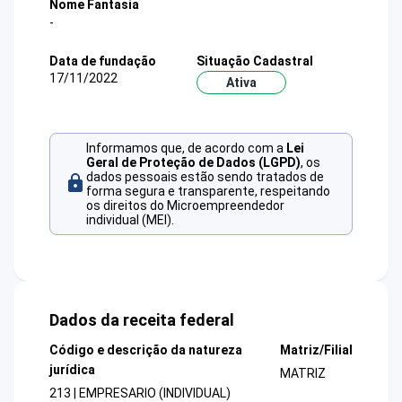
Nome Fantasia
-
Data de fundação
Situação Cadastral
17/11/2022
Ativa
Informamos que, de acordo com a
Lei
Geral de Proteção de Dados (LGPD)
, os
dados pessoais estão sendo tratados de
forma segura e transparente, respeitando
os direitos do Microempreendedor
individual (MEI).
Dados da receita federal
Código e descrição da natureza
Matriz/Filial
jurídica
MATRIZ
213 | EMPRESARIO (INDIVIDUAL)