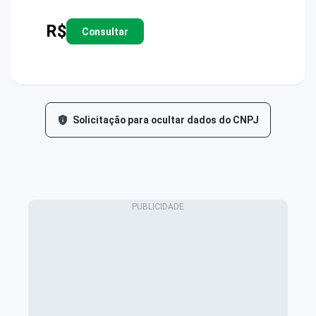
R$
Consultar
Solicitação para ocultar dados do CNPJ