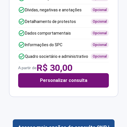
Dívidas, negativas e anotações
Opcional
Detalhamento de protestos
Opcional
Dados comportamentais
Opcional
Informações do SPC
Opcional
Quadro societário e administrativo
Opcional
R$
30,00
A partir de
Personalizar consulta