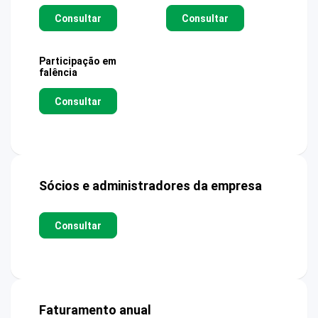
Consultar
Consultar
Participação em
falência
Consultar
Sócios e administradores da empresa
Consultar
Faturamento anual