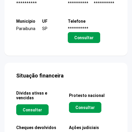
**********
**********
**********
Município
UF
Telefone
Paraibuna
SP
**********
Consultar
Situação financeira
Dívidas ativas e
Protesto nacional
vencidas
Consultar
Consultar
Cheques devolvidos
Ações judiciais