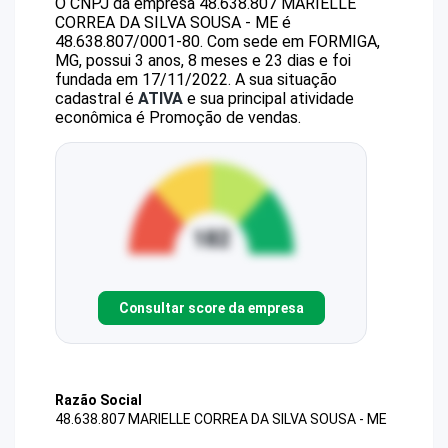
O CNPJ da empresa
48.638.807 MARIELLE
CORREA DA SILVA SOUSA - ME
é
48.638.807/0001-80
.
Com sede em FORMIGA,
MG, possui 3 anos, 8 meses e 23 dias e foi
fundada em 17/11/2022.
A sua situação
cadastral é
ATIVA
e sua principal atividade
econômica é Promoção de vendas.
Consultar score da empresa
Razão Social
48.638.807 MARIELLE CORREA DA SILVA SOUSA - ME