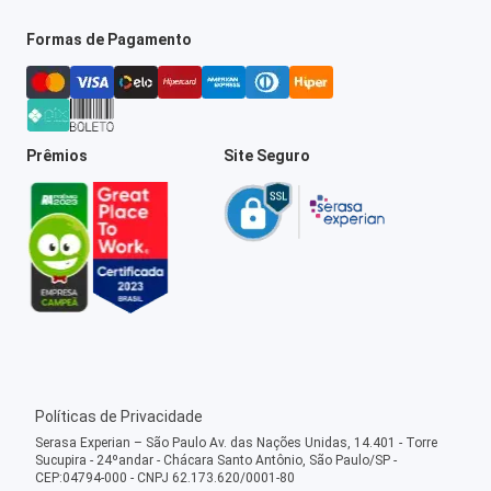
Formas de Pagamento
Prêmios
Site Seguro
Políticas de Privacidade
Serasa Experian – São Paulo Av. das Nações Unidas, 14.401 - Torre
Sucupira - 24ºandar - Chácara Santo Antônio, São Paulo/SP -
CEP:04794-000 - CNPJ 62.173.620/0001-80