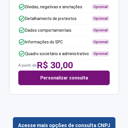
Dívidas, negativas e anotações
Opcional
Detalhamento de protestos
Opcional
Dados comportamentais
Opcional
Informações do SPC
Opcional
Quadro societário e administrativo
Opcional
R$
30,00
A partir de
Personalizar consulta
Acesse mais opções de consulta CNPJ