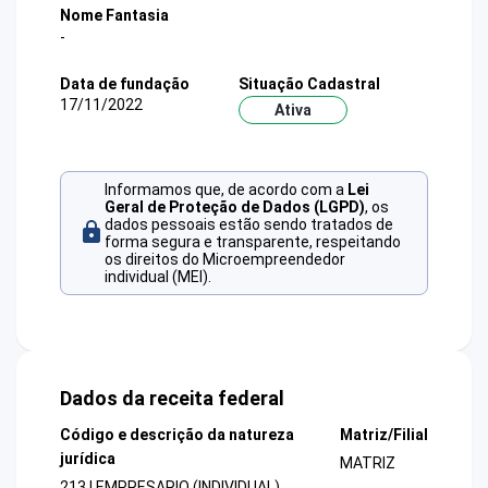
Nome Fantasia
-
Data de fundação
Situação Cadastral
17/11/2022
Ativa
Informamos que, de acordo com a
Lei
Geral de Proteção de Dados (LGPD)
, os
dados pessoais estão sendo tratados de
forma segura e transparente, respeitando
os direitos do Microempreendedor
individual (MEI).
Dados da receita federal
Código e descrição da natureza
Matriz/Filial
jurídica
MATRIZ
213 | EMPRESARIO (INDIVIDUAL)