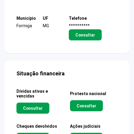
Município
UF
Telefone
Formiga
MG
**********
Consultar
Situação financeira
Dívidas ativas e
Protesto nacional
vencidas
Consultar
Consultar
Cheques devolvidos
Ações judiciais