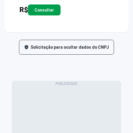
R$
Consultar
Solicitação para ocultar dados do CNPJ