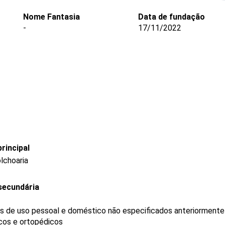
Nome Fantasia
Data de fundação
-
17/11/2022
rincipal
lchoaria
secundária
gos de uso pessoal e doméstico não especificados anteriormente
icos e ortopédicos