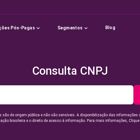
Blog
ções Pós-Pagas
Segmentos
Consulta CNPJ
 são de origem pública e não são sensíveis. A disponibilização das informações 
lação brasileira e o direito de acesso à informação. Para mais informações,
Clique