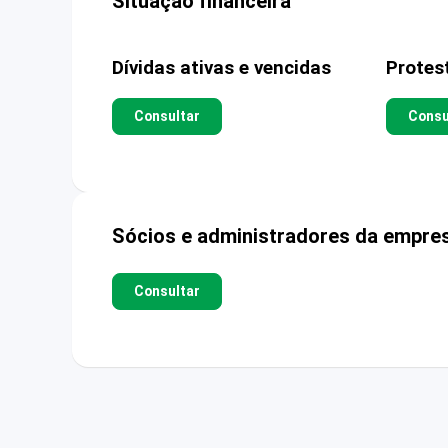
Situação financeira
Dívidas ativas e vencidas
Protes
Consultar
Consu
Sócios e administradores da empre
Consultar