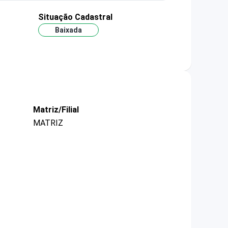
Situação Cadastral
Baixada
Matriz/Filial
MATRIZ