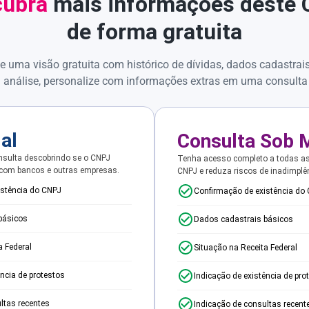
ubra
mais informações deste
de forma gratuita
e uma visão gratuita com histórico de dívidas, dados cadastrai
 análise, personalize com informações extras em uma consulta
ial
Consulta Sob 
sulta descobrindo se o CNPJ
Tenha acesso completo a todas a
 com bancos e outras empresas.
CNPJ e reduza riscos de inadimplê
istência do CNPJ
Confirmação de existência do
básicos
Dados cadastrais básicos
a Federal
Situação na Receita Federal
ência de protestos
Indicação de existência de pro
ltas recentes
Indicação de consultas recent