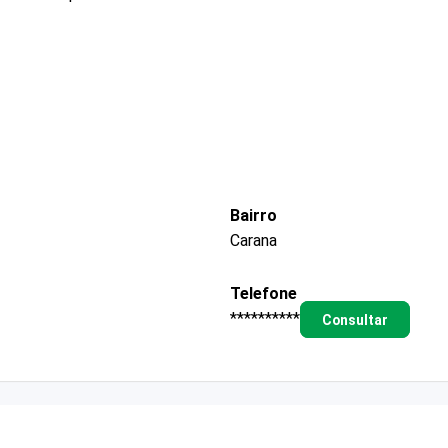
Bairro
Carana
Telefone
**********
Consultar