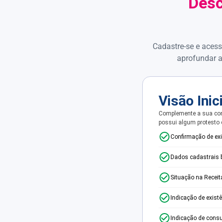
Desc
Cadastre-se e acess
aprofundar a
Visão Inic
Complemente a sua con
possui algum protesto
Confirmação de ex
Dados cadastrais 
Situação na Receit
Indicação de exist
Indicação de consu