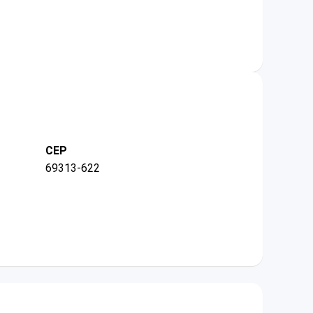
CEP
69313-622