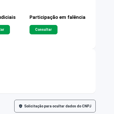
diciais
Participação em falência
tar
Consultar
Solicitação para ocultar dados do CNPJ