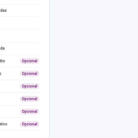
adas
ida
ito
Opcional
s
Opcional
Opcional
Opcional
Opcional
ativo
Opcional
0