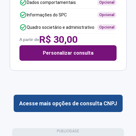
Dados comportamentais
Opcional
Informações do SPC
Opcional
Quadro societário e administrativo
Opcional
R$
30,00
A partir de
Personalizar consulta
Acesse mais opções de consulta CNPJ