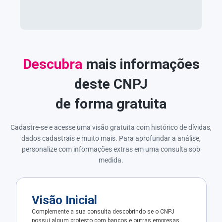
Descubra
mais informações
deste CNPJ
de forma gratuita
Cadastre-se e acesse uma visão gratuita com histórico de dívidas,
dados cadastrais e muito mais. Para aprofundar a análise,
personalize com informações extras em uma consulta sob
medida.
Visão Inicial
Complemente a sua consulta descobrindo se o CNPJ
possui algum protesto com bancos e outras empresas.