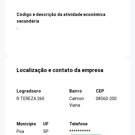
Código e descrição da atividade econômica
secundária
-
Localização e contato da empresa
Logradouro
Bairro
CEP
R TEREZA 260
Calmon
08560-200
Viana
Município
UF
Telefone
Poa
SP
**********