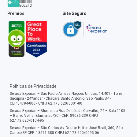
Prêmios
Site Seguro
Políticas de Privacidade
Serasa Experian – São Paulo Av. das Nações Unidas, 14.401 - Torre
Sucupira - 24ºandar - Chácara Santo Antônio, São Paulo/SP -
CEP:04794-000 - CNPJ 62.173.620/0001-80
Serasa Experian – Blumenau Rua Dr. Léo de Carvalho, 74 – Sala 1105
– Bairro Velha, Blumenau/SC - CEP: 89036-239 CNPJ
62.173.620/0104-95
Serasa Experian – São Carlos Av. Doutor Heitor José Reali, 360, São
Carlos/SP CEP: 13571-385 CNPJ 62.173.620/0093-06