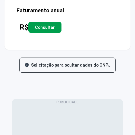
Faturamento anual
R$
Consultar
Solicitação para ocultar dados do CNPJ