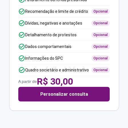
Recomendação e limite de crédito
Opcional
Dívidas, negativas e anotações
Opcional
Detalhamento de protestos
Opcional
Dados comportamentais
Opcional
Informações do SPC
Opcional
Quadro societário e administrativo
Opcional
R$
30,00
A partir de
Personalizar consulta