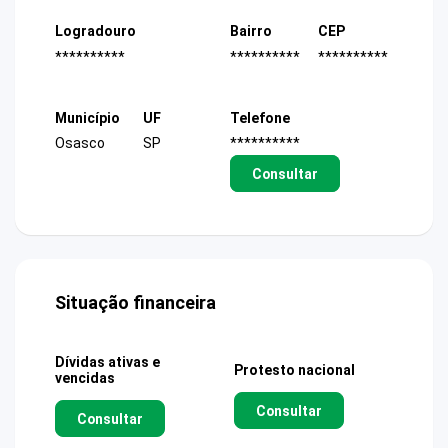
Logradouro
Bairro
CEP
**********
**********
**********
Município
UF
Telefone
Osasco
SP
**********
Consultar
Situação financeira
Dívidas ativas e
Protesto nacional
vencidas
Consultar
Consultar