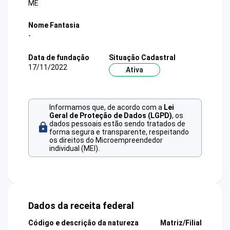
ME
Nome Fantasia
-
Data de fundação
Situação Cadastral
17/11/2022
Ativa
Informamos que, de acordo com a
Lei
Geral de Proteção de Dados (LGPD)
, os
dados pessoais estão sendo tratados de
forma segura e transparente, respeitando
os direitos do Microempreendedor
individual (MEI).
Dados da receita federal
Código e descrição da natureza
Matriz/Filial