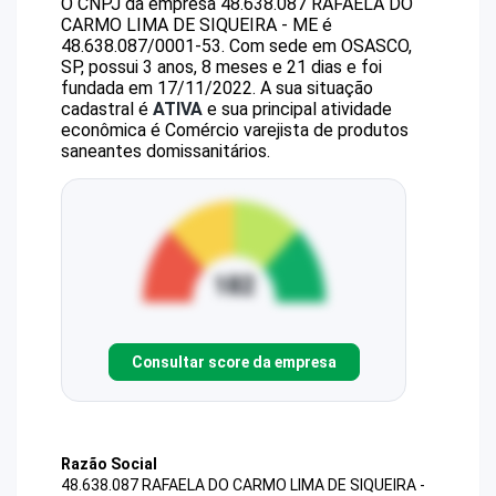
O CNPJ da empresa
48.638.087 RAFAELA DO
CARMO LIMA DE SIQUEIRA - ME
é
48.638.087/0001-53
.
Com sede em OSASCO,
SP, possui 3 anos, 8 meses e 21 dias e foi
fundada em 17/11/2022.
A sua situação
cadastral é
ATIVA
e sua principal atividade
econômica é Comércio varejista de produtos
saneantes domissanitários.
Consultar score da empresa
Razão Social
48.638.087 RAFAELA DO CARMO LIMA DE SIQUEIRA -