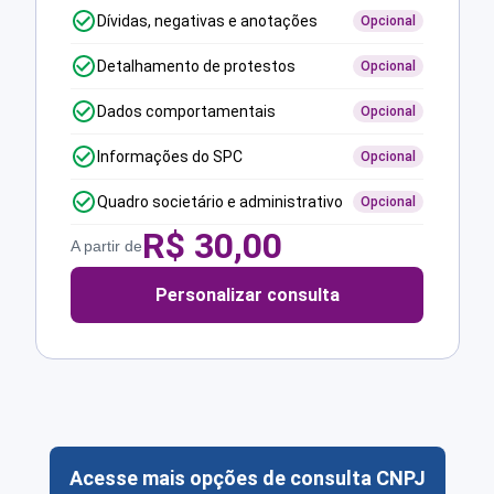
Dívidas, negativas e anotações
Opcional
Detalhamento de protestos
Opcional
Dados comportamentais
Opcional
Informações do SPC
Opcional
Quadro societário e administrativo
Opcional
R$
30,00
A partir de
Personalizar consulta
Acesse mais opções de consulta CNPJ