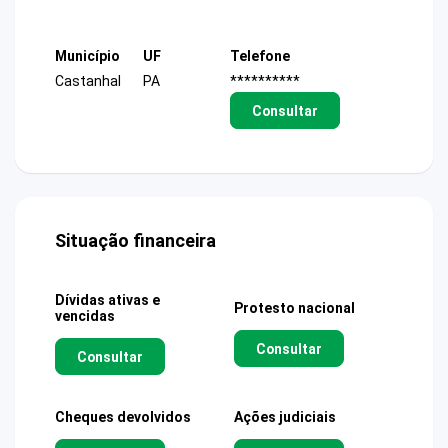
Município
UF
Telefone
Castanhal
PA
**********
Consultar
Situação financeira
Dívidas ativas e
Protesto nacional
vencidas
Consultar
Consultar
Cheques devolvidos
Ações judiciais