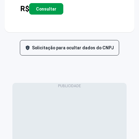
R$
Consultar
Solicitação para ocultar dados do CNPJ