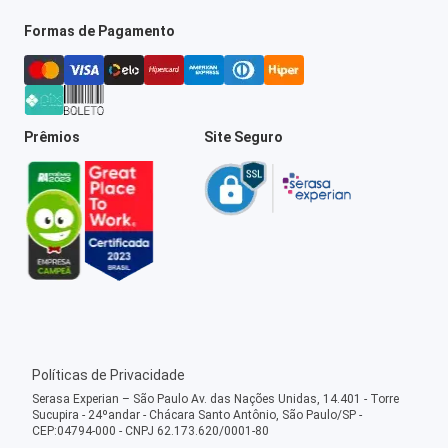
Formas de Pagamento
Prêmios
Site Seguro
Políticas de Privacidade
Serasa Experian – São Paulo Av. das Nações Unidas, 14.401 - Torre
Sucupira - 24ºandar - Chácara Santo Antônio, São Paulo/SP -
CEP:04794-000 - CNPJ 62.173.620/0001-80