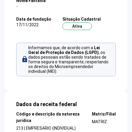
Nome Fantasia
-
Data de fundação
Situação Cadastral
17/11/2022
Ativa
Informamos que, de acordo com a
Lei
Geral de Proteção de Dados (LGPD)
, os
dados pessoais estão sendo tratados de
forma segura e transparente, respeitando
os direitos do Microempreendedor
individual (MEI).
Dados da receita federal
Código e descrição da natureza
Matriz/Filial
jurídica
MATRIZ
213 | EMPRESARIO (INDIVIDUAL)