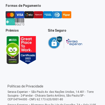
Formas de Pagamento
Prêmios
Site Seguro
Políticas de Privacidade
Serasa Experian – São Paulo Av. das Nações Unidas, 14.401 - Torre
Sucupira - 24ºandar - Chácara Santo Antônio, São Paulo/SP -
CEP:04794-000 - CNPJ 62.173.620/0001-80
Serasa Experian – Blumenau Rua Dr. Léo de Carvalho, 74 – Sala 1105