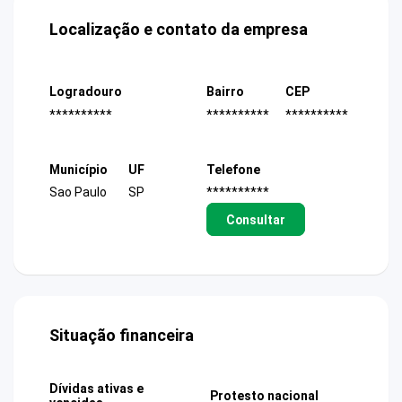
Localização e contato da empresa
Logradouro
Bairro
CEP
**********
**********
**********
Município
UF
Telefone
Sao Paulo
SP
**********
Consultar
Situação financeira
Dívidas ativas e
Protesto nacional