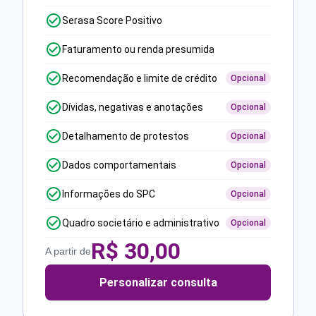
Serasa Score Positivo
Faturamento ou renda presumida
Recomendação e limite de crédito
Opcional
Dívidas, negativas e anotações
Opcional
Detalhamento de protestos
Opcional
Dados comportamentais
Opcional
Informações do SPC
Opcional
Quadro societário e administrativo
Opcional
R$
30,00
A partir de
Personalizar consulta