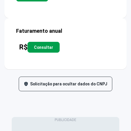
Faturamento anual
R$
Consultar
Solicitação para ocultar dados do CNPJ