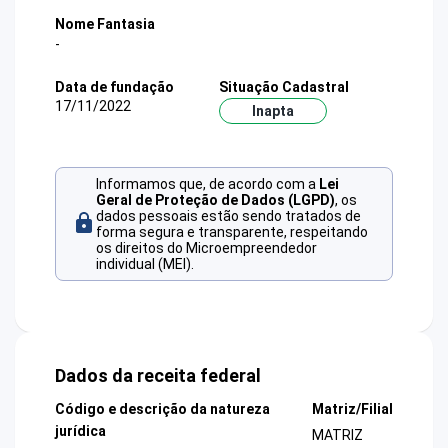
Nome Fantasia
-
Data de fundação
Situação Cadastral
17/11/2022
Inapta
Informamos que, de acordo com a
Lei
Geral de Proteção de Dados (LGPD)
, os
dados pessoais estão sendo tratados de
forma segura e transparente, respeitando
os direitos do Microempreendedor
individual (MEI).
Dados da receita federal
Código e descrição da natureza
Matriz/Filial
jurídica
MATRIZ