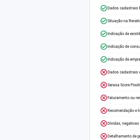
Dados cadastrais 
Situação na Receit
Indicação de exist
Indicação de consu
Indicação de empr
Dados cadastrais 
Serasa Score Posit
Faturamento ou re
Recomendação e lim
Dívidas, negativas
Detalhamento de p