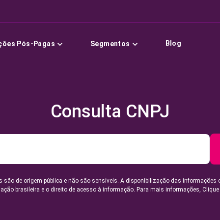
Blog
ções Pós-Pagas
Segmentos
Consulta CNPJ
 são de origem pública e não são sensíveis. A disponibilização das informações 
lação brasileira e o direito de acesso à informação. Para mais informações,
Clique