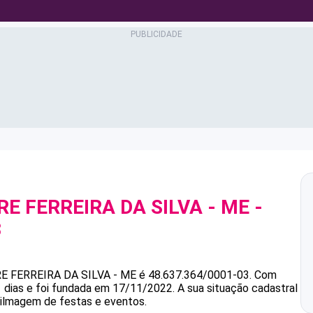
RE FERREIRA DA SILVA - ME
-
3
RE FERREIRA DA SILVA - ME
é
48.637.364/0001-03
.
Com
 dias e foi fundada em 17/11/2022.
A sua situação cadastral
Filmagem de festas e eventos.