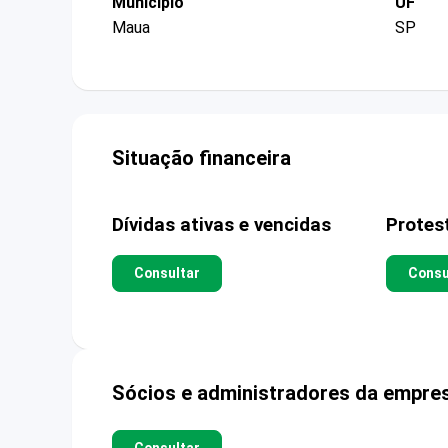
Município
UF
Maua
SP
Situação financeira
Dívidas ativas e vencidas
Protes
Consultar
Consu
Sócios e administradores da empre