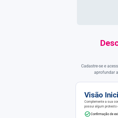
Desc
Cadastre-se e acess
aprofundar a
Visão Inic
Complemente a sua con
possui algum protesto
Confirmação de ex