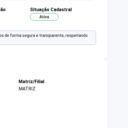
ção
Situação Cadastral
Ativa
os de forma segura e transparente, respeitando
Matriz/Filial
MATRIZ