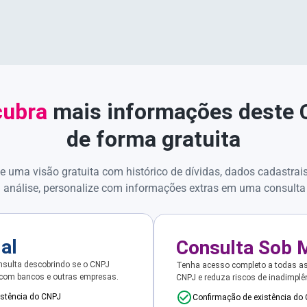
ubra
mais informações deste
de forma gratuita
e uma visão gratuita com histórico de dívidas, dados cadastrai
 análise, personalize com informações extras em uma consulta
ial
Consulta Sob 
sulta descobrindo se o CNPJ
Tenha acesso completo a todas a
 com bancos e outras empresas.
CNPJ e reduza riscos de inadimplê
istência do CNPJ
Confirmação de existência do