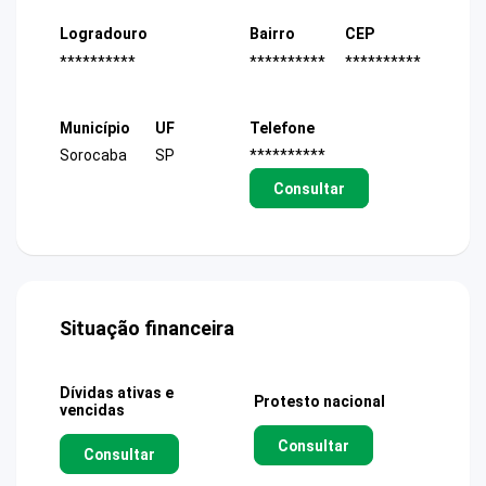
Logradouro
Bairro
CEP
**********
**********
**********
Município
UF
Telefone
Sorocaba
SP
**********
Consultar
Situação financeira
Dívidas ativas e
Protesto nacional
vencidas
Consultar
Consultar