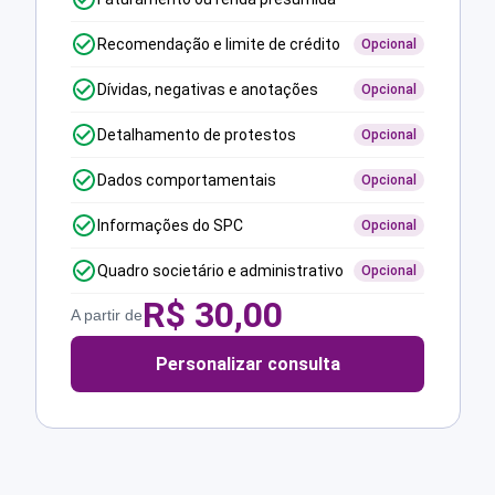
Recomendação e limite de crédito
Opcional
Dívidas, negativas e anotações
Opcional
Detalhamento de protestos
Opcional
Dados comportamentais
Opcional
Informações do SPC
Opcional
Quadro societário e administrativo
Opcional
R$
30,00
A partir de
Personalizar consulta