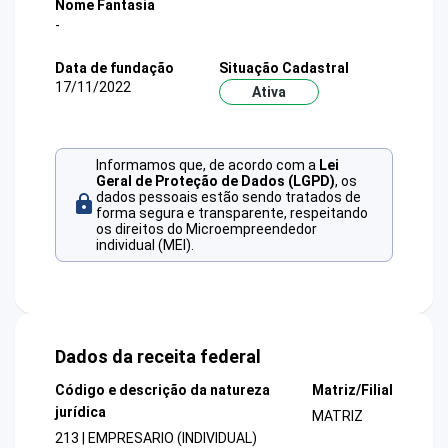
Nome Fantasia
-
Data de fundação
Situação Cadastral
17/11/2022
Ativa
Informamos que, de acordo com a
Lei
Geral de Proteção de Dados (LGPD)
, os
dados pessoais estão sendo tratados de
forma segura e transparente, respeitando
os direitos do Microempreendedor
individual (MEI).
Dados da receita federal
Código e descrição da natureza
Matriz/Filial
jurídica
MATRIZ
213 | EMPRESARIO (INDIVIDUAL)