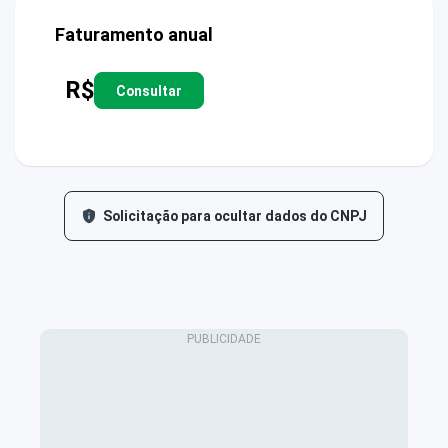
Faturamento anual
R$
Consultar
Solicitação para ocultar dados do CNPJ