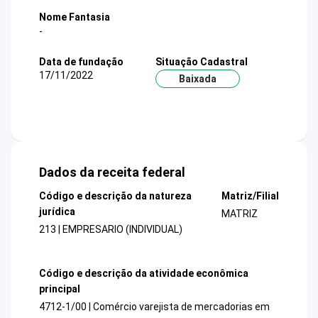
Nome Fantasia
-
Data de fundação
Situação Cadastral
17/11/2022
Baixada
Dados da receita federal
Código e descrição da natureza
Matriz/Filial
jurídica
MATRIZ
213 | EMPRESARIO (INDIVIDUAL)
Código e descrição da atividade econômica
principal
4712-1/00 | Comércio varejista de mercadorias em