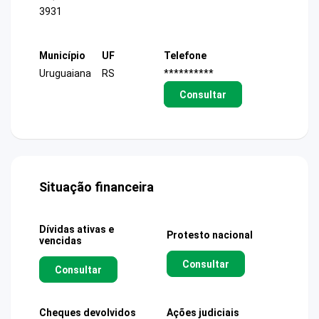
3931
Município
UF
Telefone
Uruguaiana
RS
**********
Consultar
Situação financeira
Dívidas ativas e
Protesto nacional
vencidas
Consultar
Consultar
Cheques devolvidos
Ações judiciais