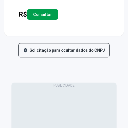
R$
Consultar
Solicitação para ocultar dados do CNPJ