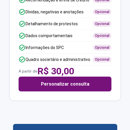
Recomendação e limite de crédito
Opcional
Dívidas, negativas e anotações
Opcional
Detalhamento de protestos
Opcional
Dados comportamentais
Opcional
Informações do SPC
Opcional
Quadro societário e administrativo
Opcional
R$
30,00
A partir de
Personalizar consulta