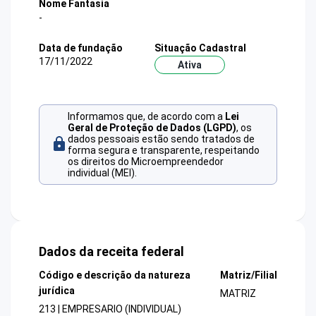
Nome Fantasia
-
Data de fundação
Situação Cadastral
17/11/2022
Ativa
Informamos que, de acordo com a
Lei
Geral de Proteção de Dados (LGPD)
, os
dados pessoais estão sendo tratados de
forma segura e transparente, respeitando
os direitos do Microempreendedor
individual (MEI).
Dados da receita federal
Código e descrição da natureza
Matriz/Filial
jurídica
MATRIZ
213 | EMPRESARIO (INDIVIDUAL)