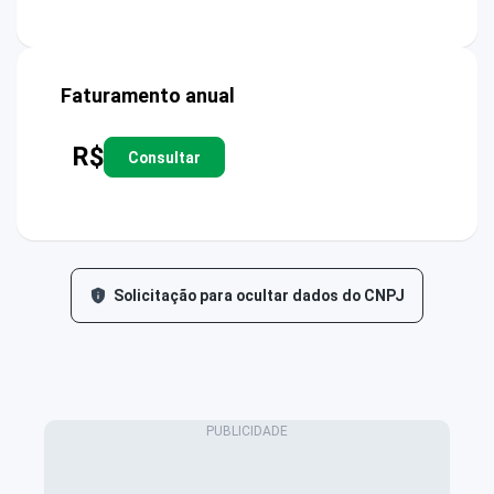
Faturamento anual
R$
Consultar
Solicitação para ocultar dados do CNPJ