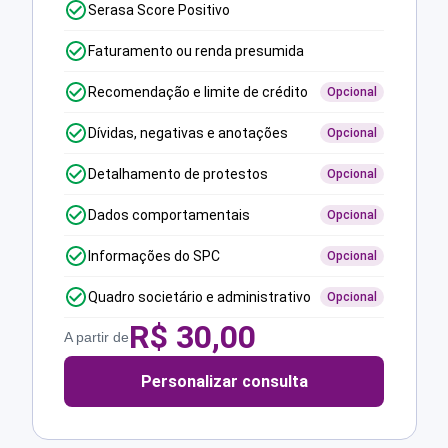
Serasa Score Positivo
Faturamento ou renda presumida
Recomendação e limite de crédito
Opcional
Dívidas, negativas e anotações
Opcional
Detalhamento de protestos
Opcional
Dados comportamentais
Opcional
Informações do SPC
Opcional
Quadro societário e administrativo
Opcional
R$
30,00
A partir de
Personalizar consulta