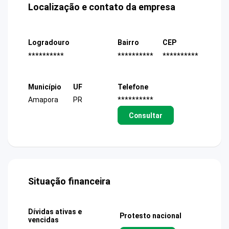
Localização e contato da empresa
Logradouro
Bairro
CEP
**********
**********
**********
Município
UF
Telefone
Amapora
PR
**********
Consultar
Situação financeira
Dívidas ativas e
Protesto nacional
vencidas