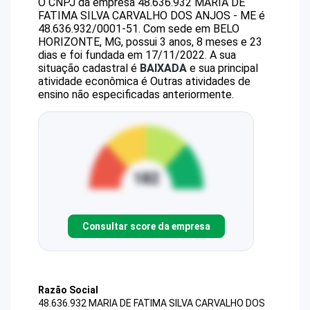
O CNPJ da empresa
48.636.932 MARIA DE
FATIMA SILVA CARVALHO DOS ANJOS - ME
é
48.636.932/0001-51
.
Com sede em BELO
HORIZONTE, MG, possui 3 anos, 8 meses e 23
dias e foi fundada em 17/11/2022.
A sua
situação cadastral é
BAIXADA
e sua principal
atividade econômica é Outras atividades de
ensino não especificadas anteriormente.
Consultar score da empresa
Razão Social
48.636.932 MARIA DE FATIMA SILVA CARVALHO DOS