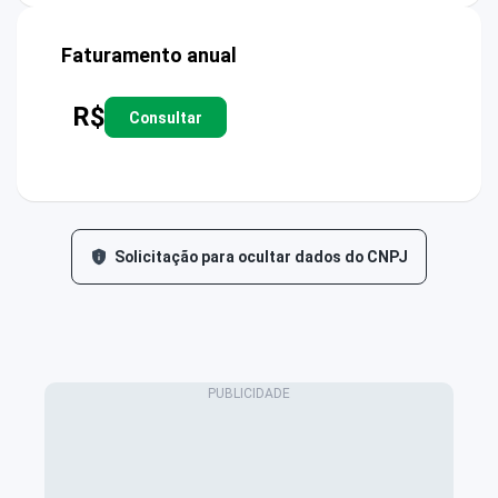
Faturamento anual
R$
Consultar
Solicitação para ocultar dados do CNPJ