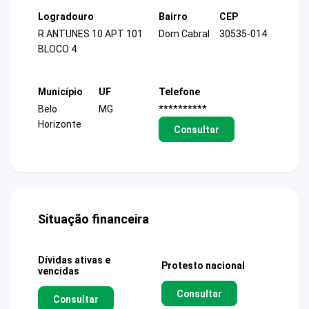
Logradouro
Bairro
CEP
R ANTUNES 10 APT 101
Dom Cabral
30535-014
BLOCO 4
Município
UF
Telefone
Belo
MG
**********
Horizonte
Consultar
Situação financeira
Dívidas ativas e
Protesto nacional
vencidas
Consultar
Consultar