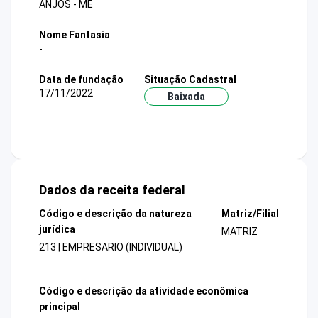
ANJOS - ME
Nome Fantasia
-
Data de fundação
Situação Cadastral
17/11/2022
Baixada
Dados da receita federal
Código e descrição da natureza
Matriz/Filial
jurídica
MATRIZ
213 | EMPRESARIO (INDIVIDUAL)
Código e descrição da atividade econômica
principal