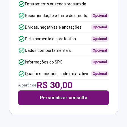
Faturamento ou renda presumida
Recomendação e limite de crédito
Opcional
Dívidas, negativas e anotações
Opcional
Detalhamento de protestos
Opcional
Dados comportamentais
Opcional
Informações do SPC
Opcional
Quadro societário e administrativo
Opcional
R$
30,00
A partir de
Personalizar consulta