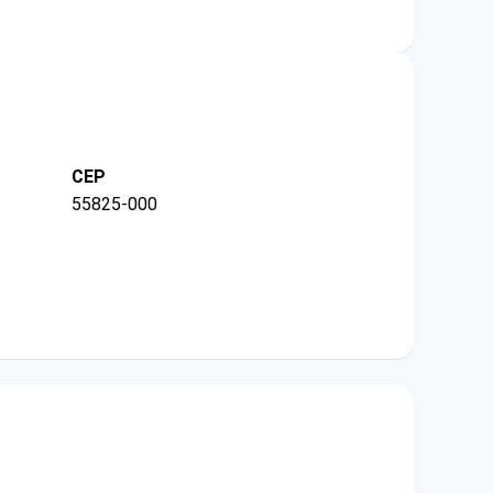
CEP
55825-000