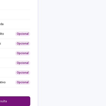
ida
ito
Opcional
s
Opcional
Opcional
Opcional
Opcional
ativo
Opcional
0
sulta