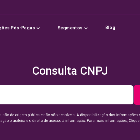
Blog
ções Pós-Pagas
Segmentos
Consulta CNPJ
 são de origem pública e não são sensíveis. A disponibilização das informações 
lação brasileira e o direito de acesso à informação. Para mais informações,
Clique