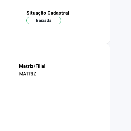
Situação Cadastral
Baixada
Matriz/Filial
MATRIZ