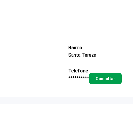
Bairro
Santa Tereza
Telefone
**********
Consultar