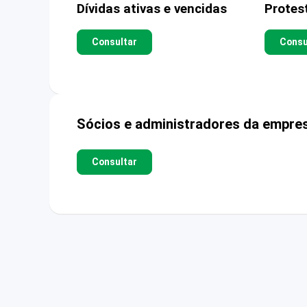
Dívidas ativas e vencidas
Protes
Consultar
Consu
Sócios e administradores da empre
Consultar