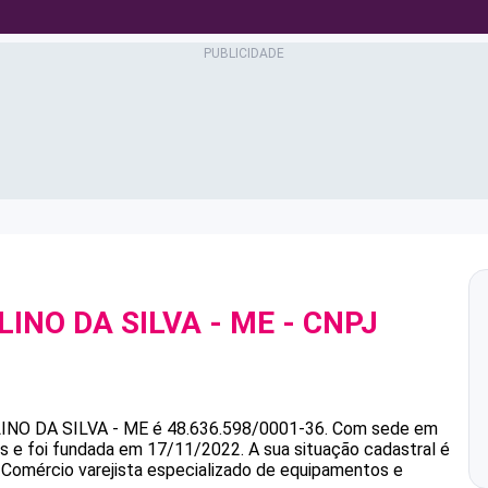
LINO DA SILVA - ME
- CNPJ
INO DA SILVA - ME
é
48.636.598/0001-36
.
Com sede em
s e foi fundada em 17/11/2022.
A sua situação cadastral é
é Comércio varejista especializado de equipamentos e