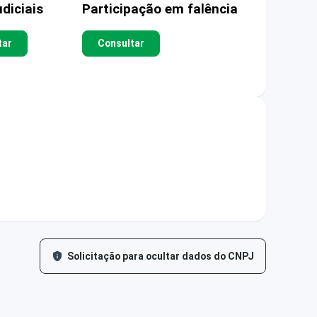
diciais
Participação em falência
tar
Consultar
Solicitação para ocultar dados do CNPJ