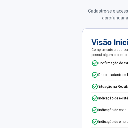
Cadastre-se e acess
aprofundar a
Visão Inic
Complemente a sua con
possui algum protesto
Confirmação de ex
Dados cadastrais 
Situação na Receit
Indicação de exist
Indicação de consu
Indicação de empr