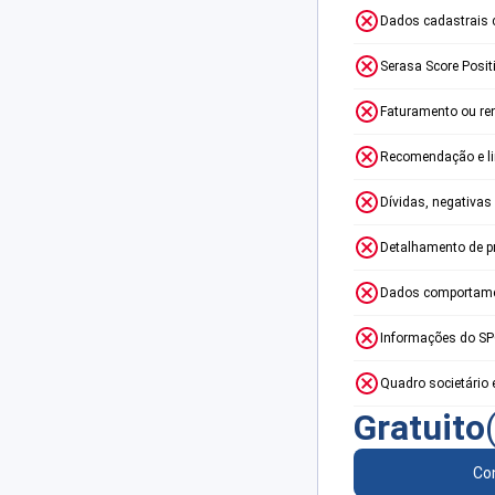
Dados cadastrais 
Serasa Score Posit
Faturamento ou re
Recomendação e lim
Dívidas, negativas
Detalhamento de p
Dados comportame
Informações do S
Quadro societário 
Gratuito
Con