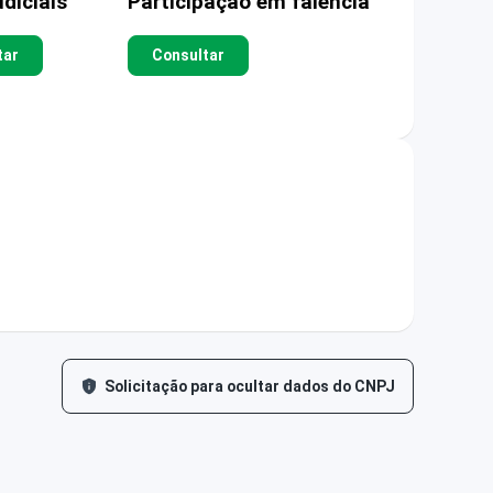
diciais
Participação em falência
tar
Consultar
Solicitação para ocultar dados do CNPJ