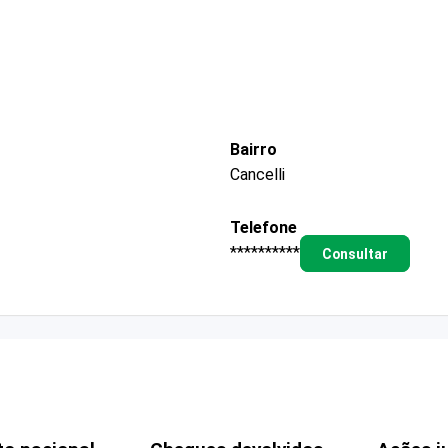
Bairro
Cancelli
Telefone
**********
Consultar