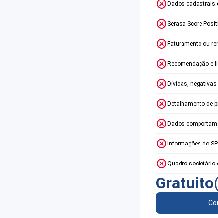
Dados cadastrais 
Serasa Score Posit
Faturamento ou re
Recomendação e lim
Dívidas, negativas
Detalhamento de p
Dados comportame
Informações do S
Quadro societário 
Gratuito
Con