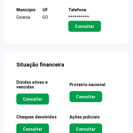
Município
UF
Telefone
Goiania
GO
**********
Consultar
Situação financeira
Dívidas ativas e
Protesto nacional
vencidas
Consultar
Consultar
Cheques devolvidos
Ações judiciais
Consultar
Consultar