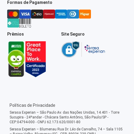
Formas de Pagamento
Prêmios
Site Seguro
Políticas de Privacidade
Serasa Experian – São Paulo Av. das Nações Unidas, 14.401 - Torre
Sucupira - 24ºandar - Chácara Santo Antônio, São Paulo/SP -
CEP:04794-000 - CNPJ 62.173.620/0001-80
Serasa Experian – Blumenau Rua Dr. Léo de Carvalho, 74 – Sala 1105
– Bairro Velha, Blumenau/SC - CEP: 89036-239 CNPJ