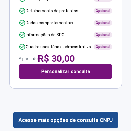
Detalhamento de protestos
Opcional
Dados comportamentais
Opcional
Informações do SPC
Opcional
Quadro societário e administrativo
Opcional
R$
30,00
A partir de
Personalizar consulta
Acesse mais opções de consulta CNPJ