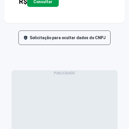
R$
Consultar
Solicitação para ocultar dados do CNPJ