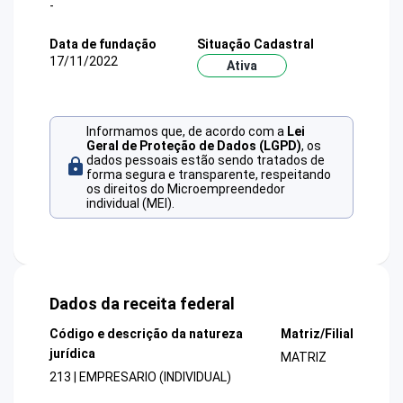
-
Data de fundação
Situação Cadastral
17/11/2022
Ativa
Informamos que, de acordo com a
Lei
Geral de Proteção de Dados (LGPD)
, os
dados pessoais estão sendo tratados de
forma segura e transparente, respeitando
os direitos do Microempreendedor
individual (MEI).
Dados da receita federal
Código e descrição da natureza
Matriz/Filial
jurídica
MATRIZ
213 | EMPRESARIO (INDIVIDUAL)