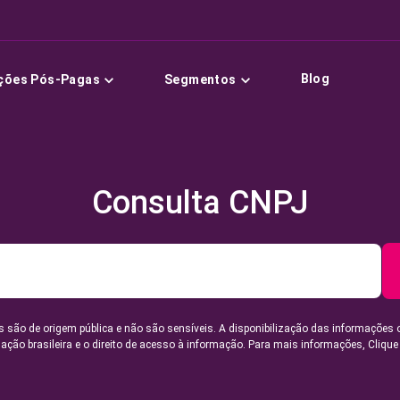
Blog
ções Pós-Pagas
Segmentos
Consulta CNPJ
 são de origem pública e não são sensíveis. A disponibilização das informações 
lação brasileira e o direito de acesso à informação. Para mais informações,
Clique