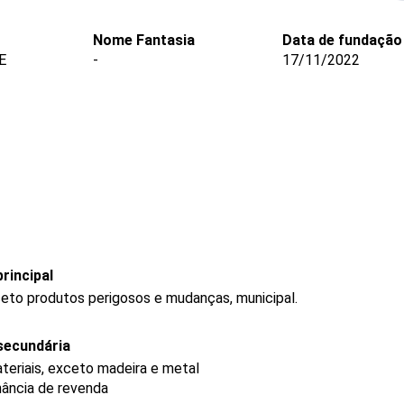
Nome Fantasia
Data de fundação
E
-
17/11/2022
rincipal
ceto produtos perigosos e mudanças, municipal.
secundária
teriais, exceto madeira e metal
nância de revenda