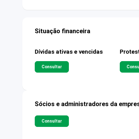
Situação financeira
Dívidas ativas e vencidas
Protes
Consultar
Consu
Sócios e administradores da empre
Consultar