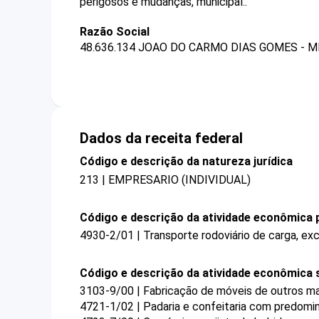
perigosos e mudanças, municipal..
Razão Social
48.636.134 JOAO DO CARMO DIAS GOMES - M
Dados da receita federal
Código e descrição da natureza jurídica
213 | EMPRESARIO (INDIVIDUAL)
Código e descrição da atividade econômica p
4930-2/01 | Transporte rodoviário de carga, ex
Código e descrição da atividade econômica 
3103-9/00 | Fabricação de móveis de outros ma
4721-1/02 | Padaria e confeitaria com predomi