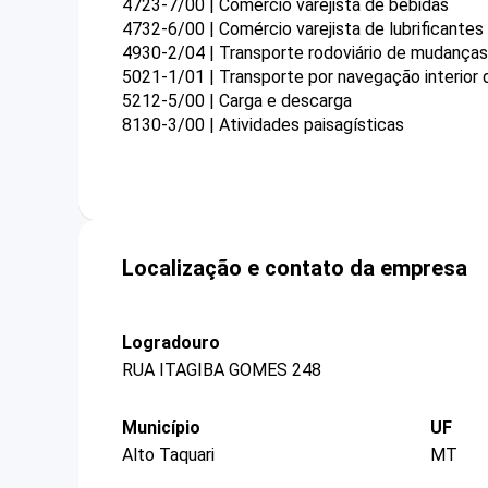
4723-7/00 | Comércio varejista de bebidas
4732-6/00 | Comércio varejista de lubrificantes
4930-2/04 | Transporte rodoviário de mudanças
5021-1/01 | Transporte por navegação interior d
5212-5/00 | Carga e descarga
8130-3/00 | Atividades paisagísticas
Localização e contato da empresa
Logradouro
RUA ITAGIBA GOMES 248
Município
UF
Alto Taquari
MT