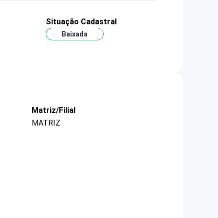
Situação Cadastral
Baixada
Matriz/Filial
MATRIZ