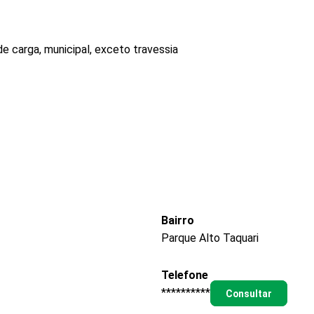
e carga, municipal, exceto travessia
Bairro
Parque Alto Taquari
Telefone
**********
Consultar