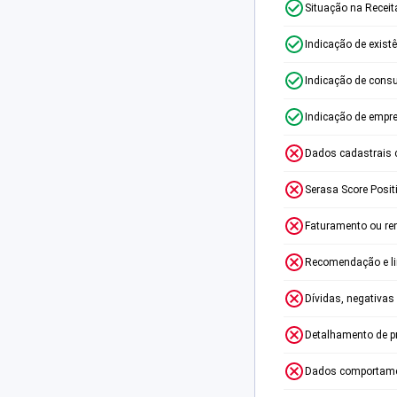
Situação na Receit
Indicação de exist
Indicação de consu
Indicação de empr
Dados cadastrais 
Serasa Score Posit
Faturamento ou re
Recomendação e lim
Dívidas, negativas
Detalhamento de p
Dados comportame