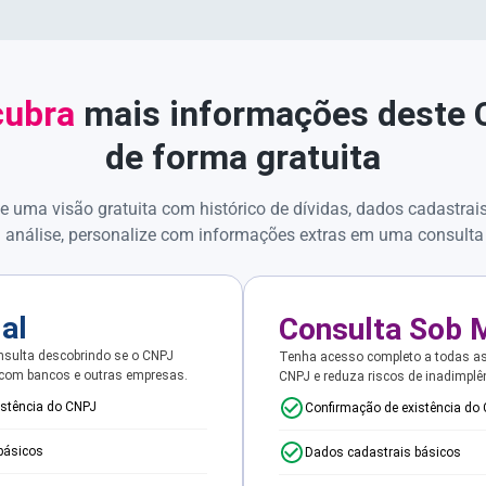
ubra
mais informações deste
de forma gratuita
e uma visão gratuita com histórico de dívidas, dados cadastrai
 análise, personalize com informações extras em uma consulta
ial
Consulta Sob 
sulta descobrindo se o CNPJ
Tenha acesso completo a todas a
 com bancos e outras empresas.
CNPJ e reduza riscos de inadimplê
istência do CNPJ
Confirmação de existência do
básicos
Dados cadastrais básicos