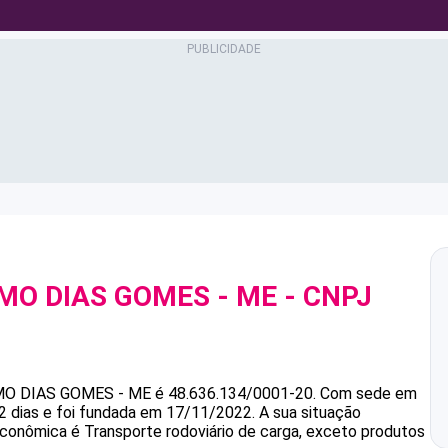
RMO DIAS GOMES - ME
- CNPJ
MO DIAS GOMES - ME
é
48.636.134/0001-20
.
Com sede em
2 dias e foi fundada em 17/11/2022.
A sua situação
 econômica é Transporte rodoviário de carga, exceto produtos