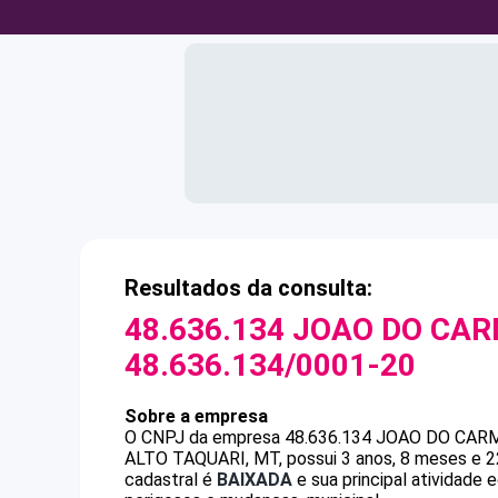
Resultados da consulta:
48.636.134 JOAO DO CA
48.636.134/0001-20
Sobre a empresa
O CNPJ da empresa
48.636.134 JOAO DO CAR
ALTO TAQUARI, MT, possui 3 anos, 8 meses e 2
cadastral é
BAIXADA
e sua principal atividade