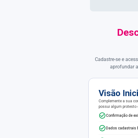
Desc
Cadastre-se e acess
aprofundar a
Visão Inic
Complemente a sua con
possui algum protesto
Confirmação de ex
Dados cadastrais 