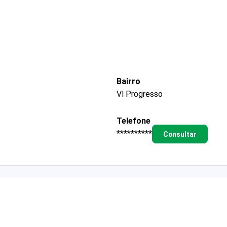
Bairro
Vl Progresso
Telefone
**********
Consultar