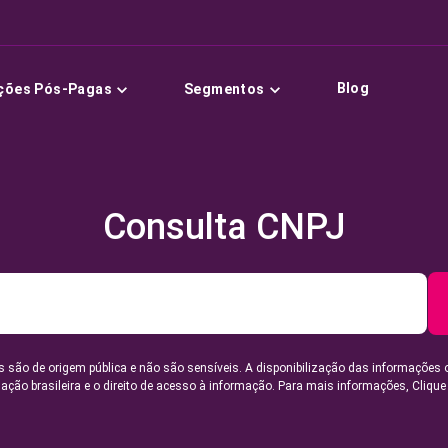
Blog
ções Pós-Pagas
Segmentos
Consulta CNPJ
 são de origem pública e não são sensíveis. A disponibilização das informações 
lação brasileira e o direito de acesso à informação. Para mais informações,
Clique