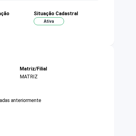
ação
Situação Cadastral
Ativa
Matriz/Filial
MATRIZ
cadas anteriormente