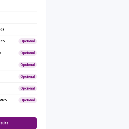
ida
ito
Opcional
s
Opcional
Opcional
Opcional
Opcional
ativo
Opcional
0
sulta