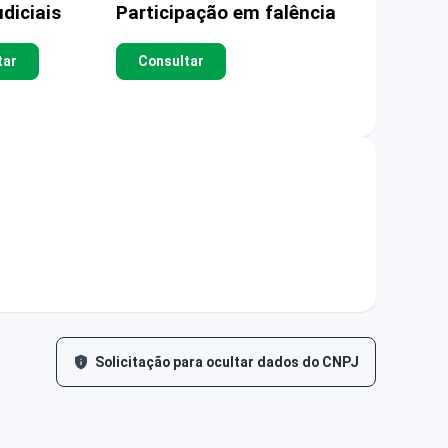
diciais
Participação em falência
tar
Consultar
Solicitação para ocultar dados do CNPJ