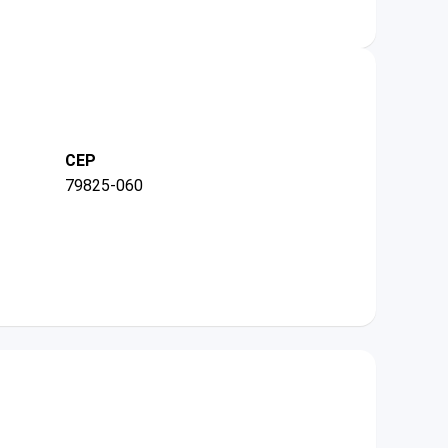
CEP
79825-060