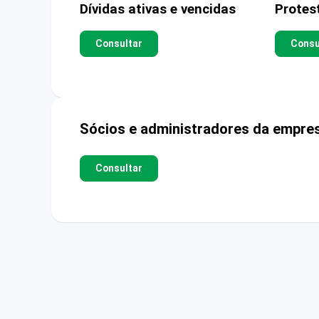
Dívidas ativas e vencidas
Protes
Consultar
Consu
Sócios e administradores da empre
Consultar