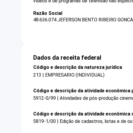
vídeos e de programas de televisão não especif
Razão Social
48.636.074 JEFERSON BENTO RIBEIRO GONCA
Dados da receita federal
Código e descrição da natureza jurídica
213 | EMPRESARIO (INDIVIDUAL)
Código e descrição da atividade econômica p
5912-0/99 | Atividades de pós-produção cinema
Código e descrição da atividade econômica 
5819-1/00 | Edição de cadastros, listas e de ou