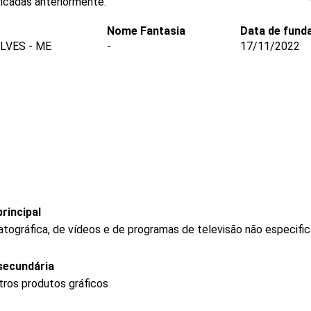
icadas anteriormente.
Nome Fantasia
Data de fund
LVES - ME
-
17/11/2022
rincipal
tográfica, de vídeos e de programas de televisão não especifi
secundária
tros produtos gráficos