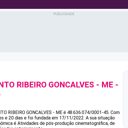
NTO RIBEIRO GONCALVES - ME
-
5
NTO RIBEIRO GONCALVES - ME
é
48.636.074/0001-45
.
Com
 e 20 dias e foi fundada em 17/11/2022.
A sua situação
onômica é Atividades de pós-produção cinematográfica, de