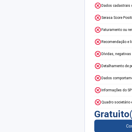
Dados cadastrais 
Serasa Score Posit
Faturamento ou re
Recomendação e lim
Dívidas, negativas
Detalhamento de p
Dados comportame
Informações do S
Quadro societário 
Gratuito
Con