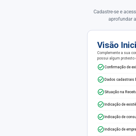
Cadastre-se e acess
aprofundar a
Visão Inic
Complemente a sua con
possui algum protesto
Confirmação de ex
Dados cadastrais 
Situação na Receit
Indicação de exist
Indicação de consu
Indicação de empr