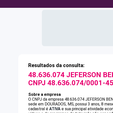
Resultados da consulta:
48.636.074 JEFERSON BE
CNPJ
48.636.074/0001-4
Sobre a empresa
O CNPJ da empresa
48.636.074 JEFERSON BE
sede em DOURADOS, MS, possui 3 anos, 8 meses
cadastral é
ATIVA
e sua principal atividade ec