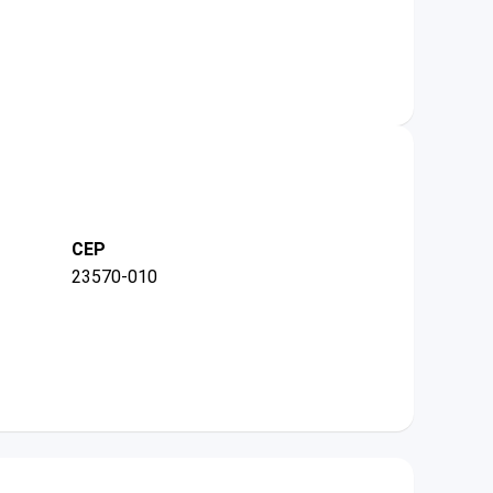
CEP
23570-010