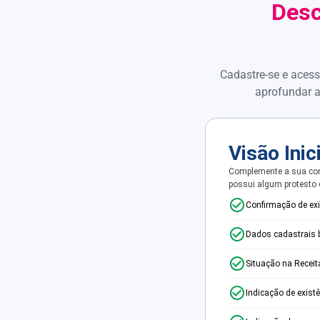
Desc
Cadastre-se e acess
aprofundar a
Visão Inic
Complemente a sua con
possui algum protesto
Confirmação de ex
Dados cadastrais 
Situação na Receit
Indicação de exist