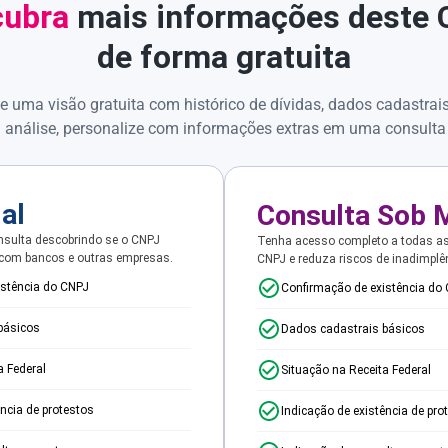
ubra
mais informações deste
de forma gratuita
e uma visão gratuita com histórico de dívidas, dados cadastrai
 análise, personalize com informações extras em uma consulta
ial
Consulta Sob 
sulta descobrindo se o CNPJ
Tenha acesso completo a todas a
 com bancos e outras empresas.
CNPJ e reduza riscos de inadimplê
istência do CNPJ
Confirmação de existência do
básicos
Dados cadastrais básicos
a Federal
Situação na Receita Federal
ência de protestos
Indicação de existência de pro