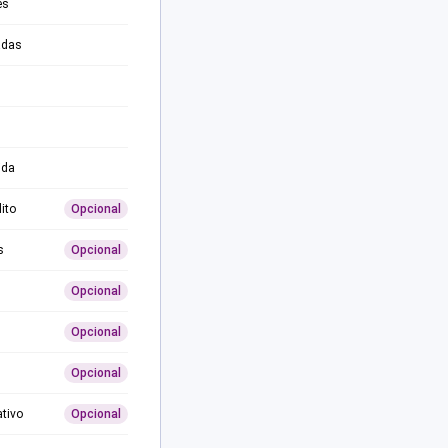
es
adas
ida
ito
Opcional
s
Opcional
Opcional
Opcional
Opcional
ativo
Opcional