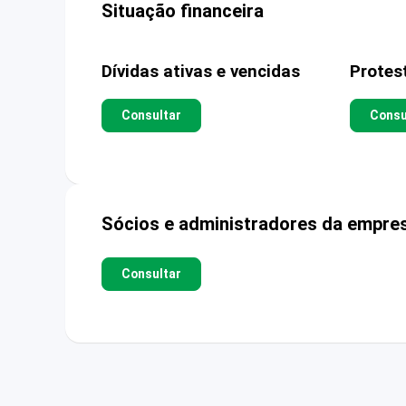
Situação financeira
Dívidas ativas e vencidas
Protes
Consultar
Consu
Sócios e administradores da empre
Consultar