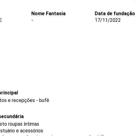
Nome Fantasia
Data de fundação
E
-
17/11/2022
rincipal
tos e recepções - bufê
secundária
eto roupas íntimas
stuário e acessórios