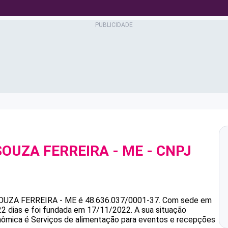
SOUZA FERREIRA - ME
- CNPJ
OUZA FERREIRA - ME
é
48.636.037/0001-37
.
Com sede em
22 dias e foi fundada em 17/11/2022.
A sua situação
onômica é Serviços de alimentação para eventos e recepções