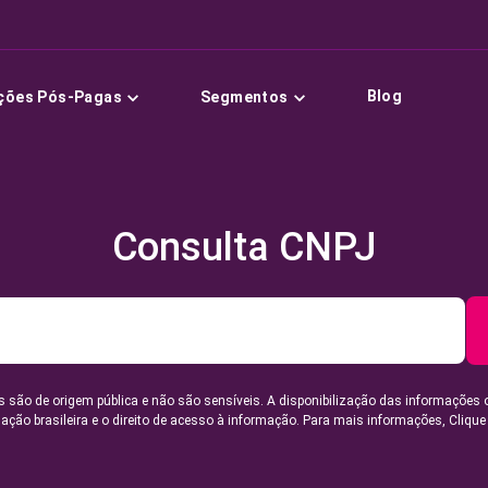
Blog
ções Pós-Pagas
Segmentos
Consulta CNPJ
 são de origem pública e não são sensíveis. A disponibilização das informações 
lação brasileira e o direito de acesso à informação. Para mais informações,
Clique