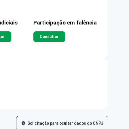
diciais
Participação em falência
tar
Consultar
Solicitação para ocultar dados do CNPJ