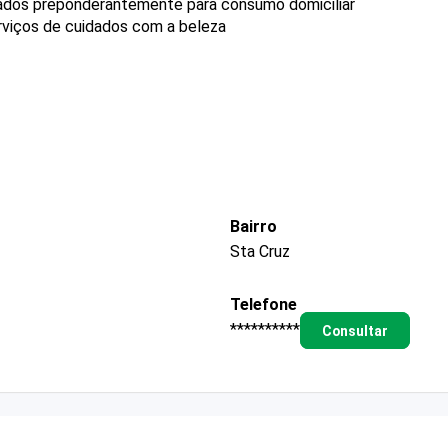
ados preponderantemente para consumo domiciliar
rviços de cuidados com a beleza
Bairro
Sta Cruz
Telefone
**********
Consultar