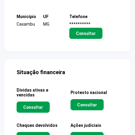
Município
UF
Telefone
Caxambu
MG
**********
Consultar
Situação financeira
Dívidas ativas e
Protesto nacional
vencidas
Consultar
Consultar
Cheques devolvidos
Ações judiciais