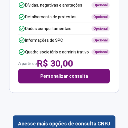
Dívidas, negativas e anotações
Opcional
Detalhamento de protestos
Opcional
Dados comportamentais
Opcional
Informações do SPC
Opcional
Quadro societário e administrativo
Opcional
R$
30,00
A partir de
Personalizar consulta
Acesse mais opções de consulta CNPJ