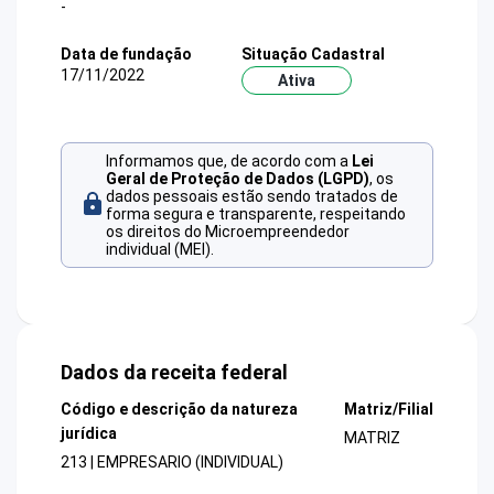
-
Data de fundação
Situação Cadastral
17/11/2022
Ativa
Informamos que, de acordo com a
Lei
Geral de Proteção de Dados (LGPD)
, os
dados pessoais estão sendo tratados de
forma segura e transparente, respeitando
os direitos do Microempreendedor
individual (MEI).
Dados da receita federal
Código e descrição da natureza
Matriz/Filial
jurídica
MATRIZ
213 | EMPRESARIO (INDIVIDUAL)