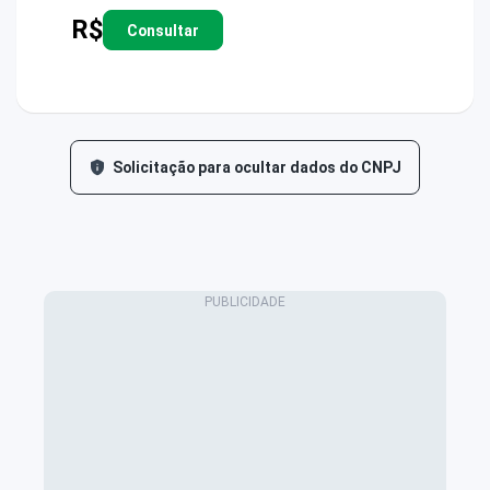
R$
Consultar
Solicitação para ocultar dados do CNPJ