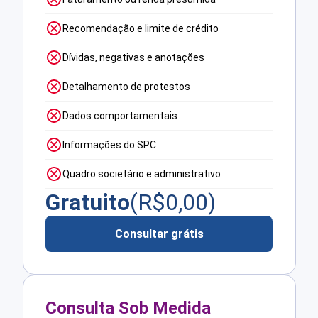
Recomendação e limite de crédito
Dívidas, negativas e anotações
Detalhamento de protestos
Dados comportamentais
Informações do SPC
Quadro societário e administrativo
Gratuito
(R$
0,00
)
Consultar grátis
Consulta Sob Medida