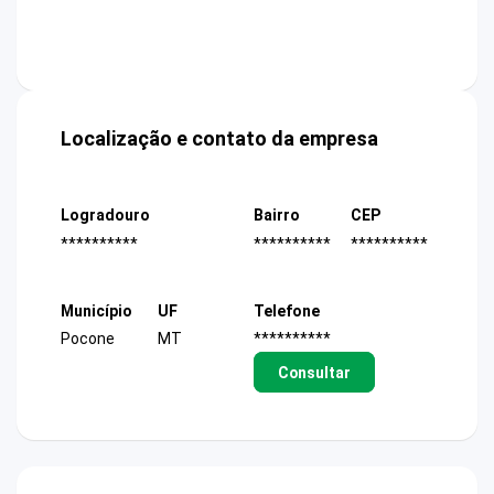
Localização e contato da empresa
Logradouro
Bairro
CEP
**********
**********
**********
Município
UF
Telefone
Pocone
MT
**********
Consultar