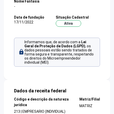
Nome Fantasia
-
Data de fundação
Situação Cadastral
17/11/2022
Ativa
Informamos que, de acordo com a
Lei
Geral de Proteção de Dados (LGPD)
, os
dados pessoais estão sendo tratados de
forma segura e transparente, respeitando
os direitos do Microempreendedor
individual (MEI).
Dados da receita federal
Código e descrição da natureza
Matriz/Filial
jurídica
MATRIZ
213 | EMPRESARIO (INDIVIDUAL)