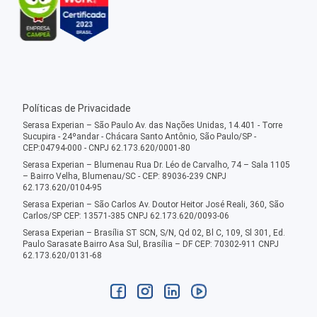
Políticas de Privacidade
Serasa Experian – São Paulo Av. das Nações Unidas, 14.401 - Torre
Sucupira - 24ºandar - Chácara Santo Antônio, São Paulo/SP -
CEP:04794-000 - CNPJ 62.173.620/0001-80
Serasa Experian – Blumenau Rua Dr. Léo de Carvalho, 74 – Sala 1105
– Bairro Velha, Blumenau/SC - CEP: 89036-239 CNPJ
62.173.620/0104-95
Serasa Experian – São Carlos Av. Doutor Heitor José Reali, 360, São
Carlos/SP CEP: 13571-385 CNPJ 62.173.620/0093-06
Serasa Experian – Brasília ST SCN, S/N, Qd 02, Bl C, 109, Sl 301, Ed.
Paulo Sarasate Bairro Asa Sul, Brasília – DF CEP: 70302-911 CNPJ
62.173.620/0131-68