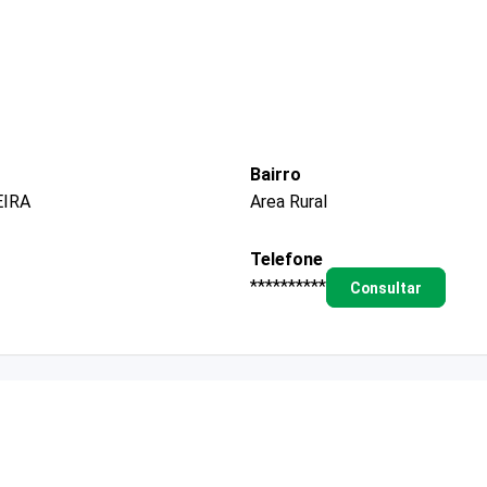
Bairro
EIRA
Area Rural
Telefone
**********
Consultar