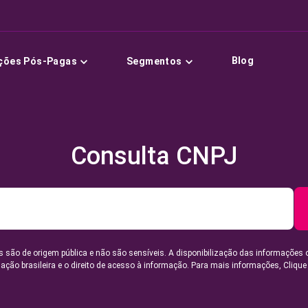
Blog
ções Pós-Pagas
Segmentos
Consulta CNPJ
 são de origem pública e não são sensíveis. A disponibilização das informações 
lação brasileira e o direito de acesso à informação. Para mais informações,
Clique