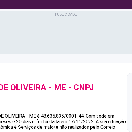
DE OLIVEIRA - ME
- CNPJ
DE OLIVEIRA - ME
é
48.635.835/0001-44
.
Com sede em
eses e 20 dias e foi fundada em 17/11/2022.
A sua situação
nômica é Serviços de malote não realizados pelo Correio