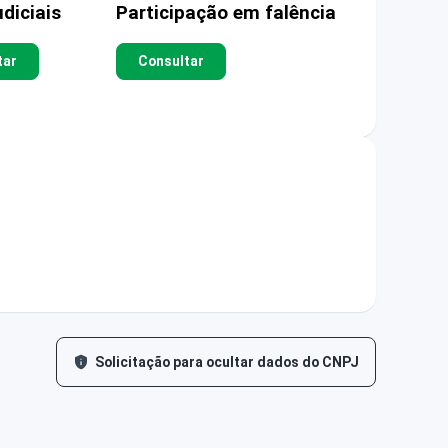
diciais
Participação em falência
tar
Consultar
Solicitação para ocultar dados do CNPJ