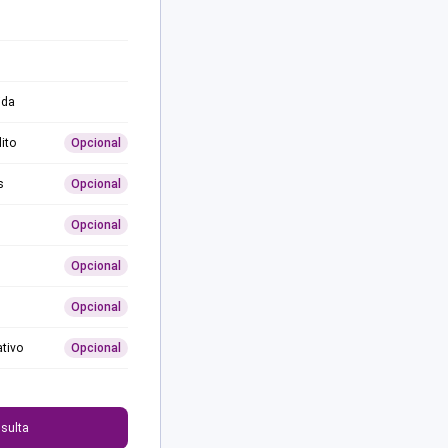
ida
ito
Opcional
s
Opcional
Opcional
Opcional
Opcional
ativo
Opcional
0
sulta