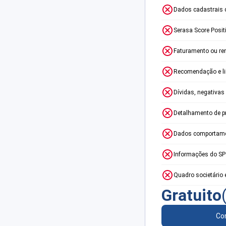
Dados cadastrais 
Serasa Score Posit
Faturamento ou re
Recomendação e lim
Dívidas, negativas
Detalhamento de p
Dados comportame
Informações do S
Quadro societário 
Gratuito
Con