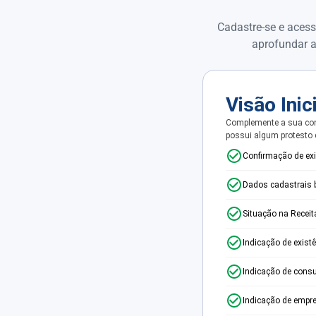
Cadastre-se e acess
aprofundar a
Visão Inic
Complemente a sua con
possui algum protesto
Confirmação de ex
Dados cadastrais 
Situação na Receit
Indicação de exist
Indicação de consu
Indicação de empr