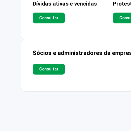
Dívidas ativas e vencidas
Protes
Consultar
Consu
Sócios e administradores da empre
Consultar