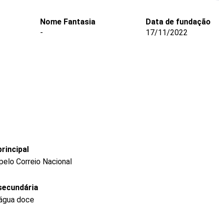
Nome Fantasia
Data de fundação
-
17/11/2022
rincipal
pelo Correio Nacional
secundária
 água doce