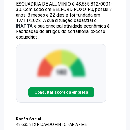
ESQUADRIA DE ALUMINIO
é
48.635.812/0001-
30
.
Com sede em BELFORD ROXO, RJ, possui 3
anos, 8 meses e 22 dias e foi fundada em
17/11/2022.
A sua situação cadastral é
INAPTA
e sua principal atividade econômica é
Fabricação de artigos de serralheria, exceto
esquadrias.
Consultar score da empresa
Razão Social
48.635.812 RICARDO PINTO FARIA - ME