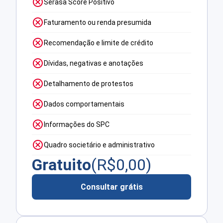
Serasa Score Positivo
Faturamento ou renda presumida
Recomendação e limite de crédito
Dívidas, negativas e anotações
Detalhamento de protestos
Dados comportamentais
Informações do SPC
Quadro societário e administrativo
Gratuito
(R$
0,00
)
Consultar grátis