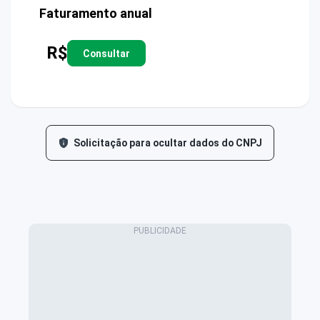
Faturamento anual
R$
Consultar
Solicitação para ocultar dados do CNPJ