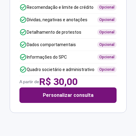
Recomendação e limite de crédito
Opcional
Dívidas, negativas e anotações
Opcional
Detalhamento de protestos
Opcional
Dados comportamentais
Opcional
Informações do SPC
Opcional
Quadro societário e administrativo
Opcional
R$
30,00
A partir de
Personalizar consulta