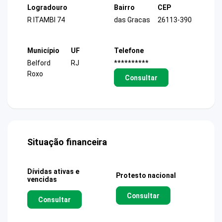
Logradouro
Bairro
CEP
R ITAMBI 74
das Gracas
26113-390
Município
UF
Telefone
Belford
RJ
**********
Roxo
Consultar
Situação financeira
Dívidas ativas e
Protesto nacional
vencidas
Consultar
Consultar