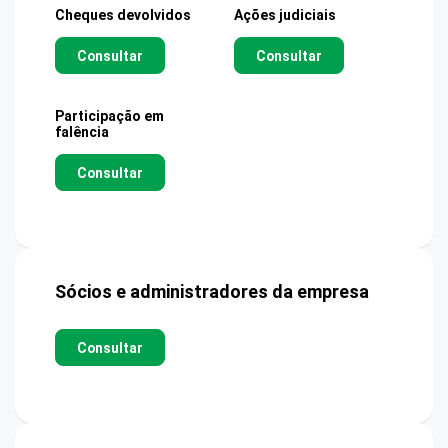
Cheques devolvidos
Ações judiciais
Consultar
Consultar
Participação em
falência
Consultar
Sócios e administradores da empresa
Consultar