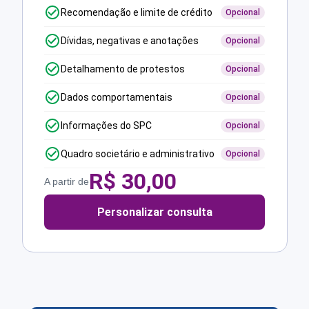
Recomendação e limite de crédito
Opcional
Dívidas, negativas e anotações
Opcional
Detalhamento de protestos
Opcional
Dados comportamentais
Opcional
Informações do SPC
Opcional
Quadro societário e administrativo
Opcional
R$
30,00
A partir de
Personalizar consulta