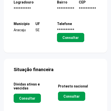
Logradouro
Bairro
CEP
**********
**********
**********
Município
UF
Telefone
Aracaju
SE
**********
Consultar
Situação financeira
Dívidas ativas e
Protesto nacional
vencidas
Consultar
Consultar