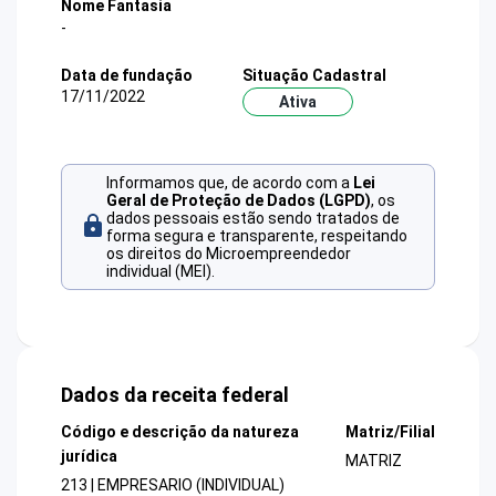
Nome Fantasia
-
Data de fundação
Situação Cadastral
17/11/2022
Ativa
Informamos que, de acordo com a
Lei
Geral de Proteção de Dados (LGPD)
, os
dados pessoais estão sendo tratados de
forma segura e transparente, respeitando
os direitos do Microempreendedor
individual (MEI).
Dados da receita federal
Código e descrição da natureza
Matriz/Filial
jurídica
MATRIZ
213 | EMPRESARIO (INDIVIDUAL)