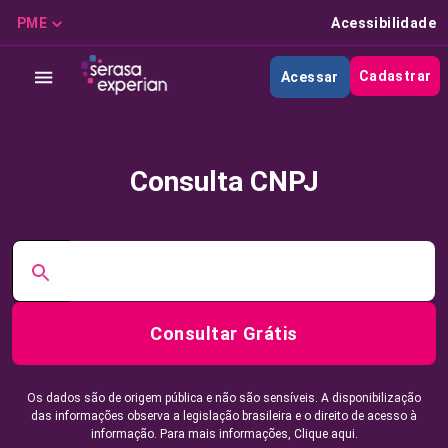
PME
Acessibilidade
Cadastrar
Acessar
Consulta CNPJ
Consultar Grátis
Os dados são de origem pública e não são sensíveis. A disponibilização
das informações observa a legislação brasileira e o direito de acesso à
informação. Para mais informações,
Clique aqui.