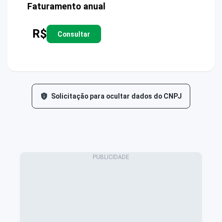
Faturamento anual
R$
Consultar
Solicitação para ocultar dados do CNPJ