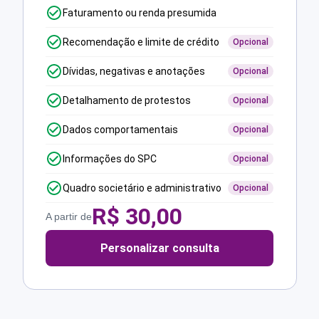
Faturamento ou renda presumida
Recomendação e limite de crédito
Opcional
Dívidas, negativas e anotações
Opcional
Detalhamento de protestos
Opcional
Dados comportamentais
Opcional
Informações do SPC
Opcional
Quadro societário e administrativo
Opcional
R$
30,00
A partir de
Personalizar consulta