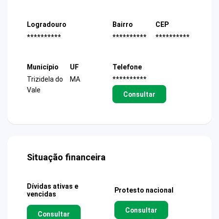
Logradouro
Bairro
CEP
**********
**********
**********
Município
UF
Telefone
Trizidela do
MA
**********
Vale
Consultar
Situação financeira
Dívidas ativas e
Protesto nacional
vencidas
Consultar
Consultar