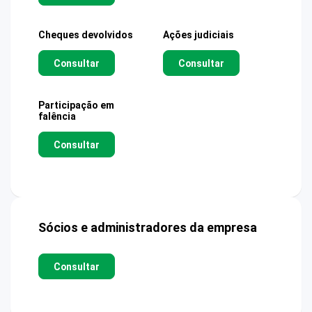
Cheques devolvidos
Ações judiciais
Consultar
Consultar
Participação em
falência
Consultar
Sócios e administradores da empresa
Consultar