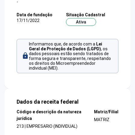
-
Data de fundação
Situação Cadastral
17/11/2022
Ativa
Informamos que, de acordo com a
Lei
Geral de Proteção de Dados (LGPD)
, os
dados pessoais estão sendo tratados de
forma segura e transparente, respeitando
os direitos do Microempreendedor
individual (MEI).
Dados da receita federal
Código e descrição da natureza
Matriz/Filial
jurídica
MATRIZ
213 | EMPRESARIO (INDIVIDUAL)