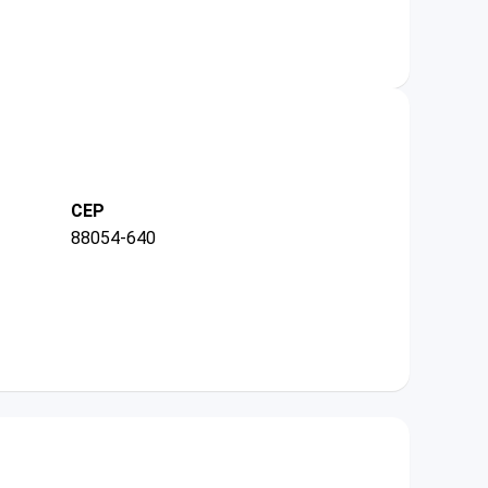
CEP
88054-640