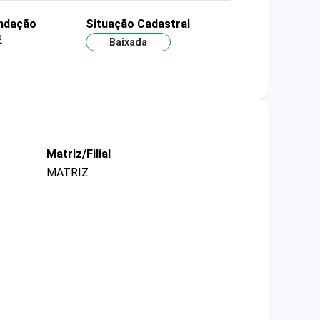
undação
Situação Cadastral
2
Baixada
Matriz/Filial
MATRIZ