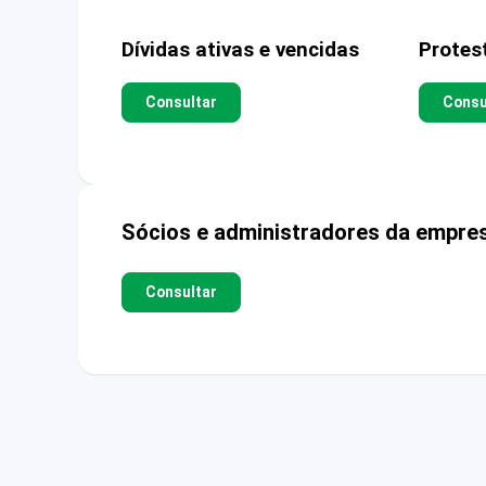
Dívidas ativas e vencidas
Protes
Consultar
Consu
Sócios e administradores da empre
Consultar