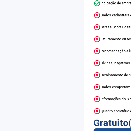
Indicação de empr
Dados cadastrais 
Serasa Score Posit
Faturamento ou re
Recomendação e lim
Dívidas, negativas
Detalhamento de p
Dados comportame
Informações do S
Quadro societário 
Gratuito