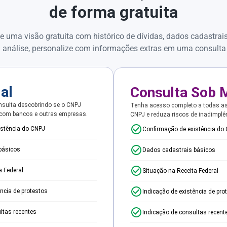
de forma gratuita
e uma visão gratuita com histórico de dívidas, dados cadastrai
 análise, personalize com informações extras em uma consulta
ial
Consulta Sob 
sulta descobrindo se o CNPJ
Tenha acesso completo a todas a
 com bancos e outras empresas.
CNPJ e reduza riscos de inadimplê
istência do CNPJ
Confirmação de existência do
básicos
Dados cadastrais básicos
a Federal
Situação na Receita Federal
ência de protestos
Indicação de existência de pro
ltas recentes
Indicação de consultas recent