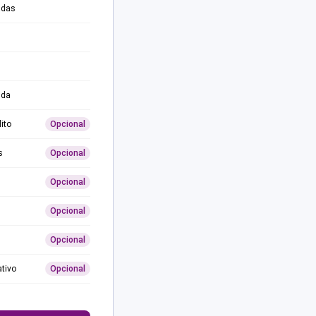
adas
ida
ito
Opcional
s
Opcional
Opcional
Opcional
Opcional
ativo
Opcional
0