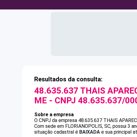
Resultados da consulta:
48.635.637 THAIS APARE
ME
- CNPJ
48.635.637/00
Sobre a empresa
O CNPJ da empresa
48.635.637 THAIS APAREC
Com sede em FLORIANOPOLIS, SC, possui 3 anos
situação cadastral é
BAIXADA
e sua principal 