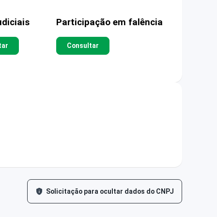
diciais
Participação em falência
tar
Consultar
Solicitação para ocultar dados do CNPJ