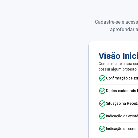
Cadastre-se e acess
aprofundar a
Visão Inic
Complemente a sua con
possui algum protesto
Confirmação de ex
Dados cadastrais 
Situação na Receit
Indicação de exist
Indicação de consu