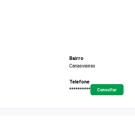
Bairro
Canasvieiras
Telefone
**********
Consultar