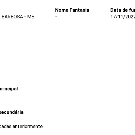
Nome Fantasia
Data de f
A BARBOSA - ME
-
17/11/202
rincipal
secundária
icadas anteriormente