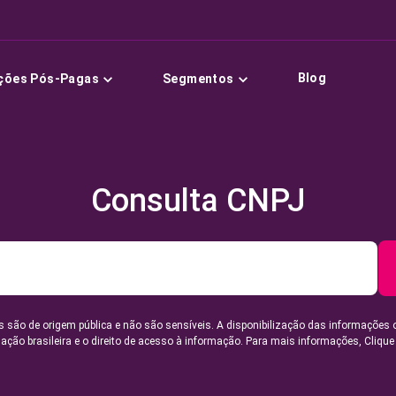
Blog
ções Pós-Pagas
Segmentos
Consulta CNPJ
 são de origem pública e não são sensíveis. A disponibilização das informações 
lação brasileira e o direito de acesso à informação. Para mais informações,
Clique