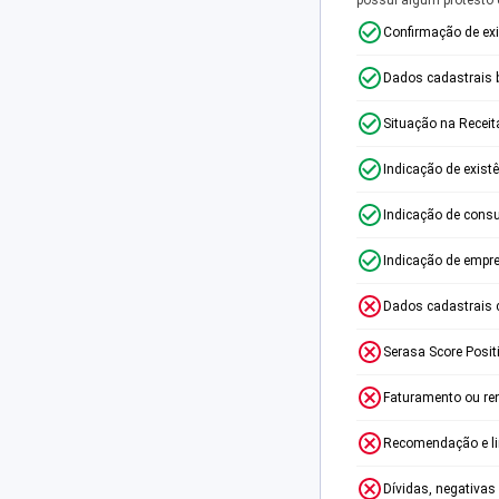
Confirmação de ex
Dados cadastrais 
Situação na Receit
Indicação de exist
Indicação de consu
Indicação de empr
Dados cadastrais 
Serasa Score Posit
Faturamento ou re
Recomendação e lim
Dívidas, negativas