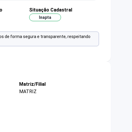
o
Situação Cadastral
Inapta
os de forma segura e transparente, respeitando
Matriz/Filial
MATRIZ