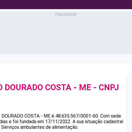
IO DOURADO COSTA - ME
- CNPJ
IO DOURADO COSTA - ME
é
48.635.567/0001-60
.
Com sede
dias e foi fundada em 17/11/2022.
A sua situação cadastral
é Serviços ambulantes de alimentação.