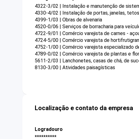
4322-3/02 | Instalação e manutenção de sistema
4330-4/02 | Instalação de portas, janelas, tetos
4399-1/03 | Obras de alvenaria
4520-0/06 | Serviços de borracharia para veíc
4722-9/01 | Comércio varejista de carnes - aç
4724-5/00 | Comércio varejista de hortifrutigran
4752-1/00 | Comércio varejista especializado 
4789-0/02 | Comércio varejista de plantas e flor
5611-2/03 | Lanchonetes, casas de chá, de suco
8130-3/00 | Atividades paisagísticas
Localização e contato da empresa
Logradouro
**********