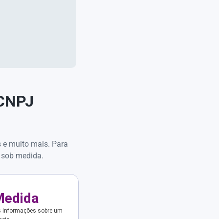
 CNPJ
s e muito mais. Para
 sob medida.
Medida
s informações sobre um