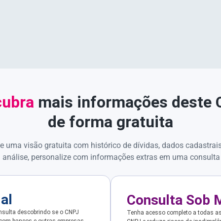
ubra
mais informações deste
de forma gratuita
e uma visão gratuita com histórico de dívidas, dados cadastrai
 análise, personalize com informações extras em uma consulta
ial
Consulta Sob 
sulta descobrindo se o CNPJ
Tenha acesso completo a todas a
 com bancos e outras empresas.