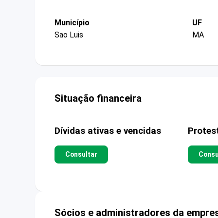
Município
UF
Sao Luis
MA
Situação financeira
Dívidas ativas e vencidas
Protes
Consultar
Consu
Sócios e administradores da empre