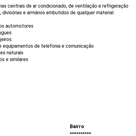
s centrais de ar condicionado, de ventilação e refrigeração
, divisórias e armários embutidos de qualquer material
ulos automotores
ougues
jeiros
de equipamentos de telefonia e comunicação
es naturais
s e similares
Bairro
**********