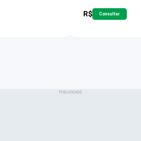
R$
Consultar