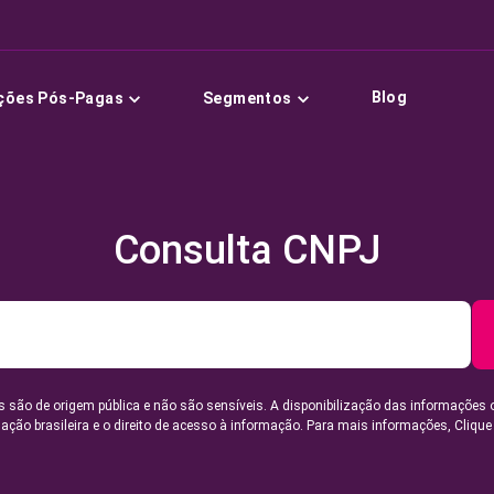
Blog
ções Pós-Pagas
Segmentos
Consulta CNPJ
 são de origem pública e não são sensíveis. A disponibilização das informações 
lação brasileira e o direito de acesso à informação. Para mais informações,
Clique