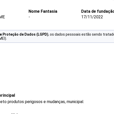
Nome Fantasia
Data de fundaçã
 ME
-
17/11/2022
de Proteção de Dados (LGPD)
, os dados pessoais estão sendo tratad
MEI).
rincipal
ceto produtos perigosos e mudanças, municipal.