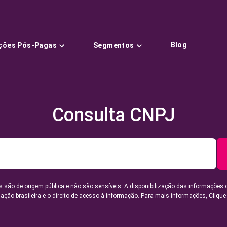
Blog
ções Pós-Pagas
Segmentos
Consulta CNPJ
 são de origem pública e não são sensíveis. A disponibilização das informações 
lação brasileira e o direito de acesso à informação. Para mais informações,
Clique