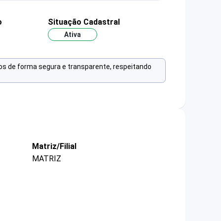
o
Situação Cadastral
Ativa
os de forma segura e transparente, respeitando
Matriz/Filial
MATRIZ