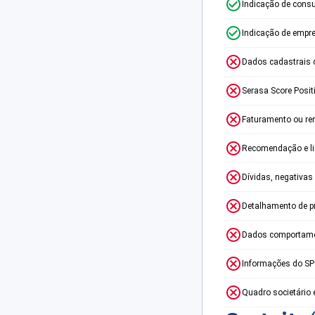
Indicação de consu
Indicação de empr
Dados cadastrais 
Serasa Score Posit
Faturamento ou re
Recomendação e lim
Dívidas, negativas
Detalhamento de p
Dados comportame
Informações do S
Quadro societário 