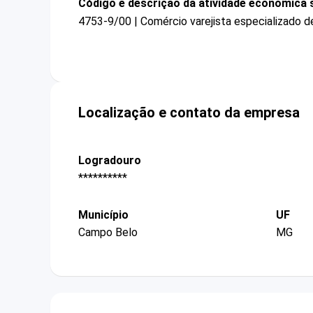
Código e descrição da atividade econômica 
4753-9/00 | Comércio varejista especializado 
Localização e contato da empresa
Logradouro
**********
Município
UF
Campo Belo
MG