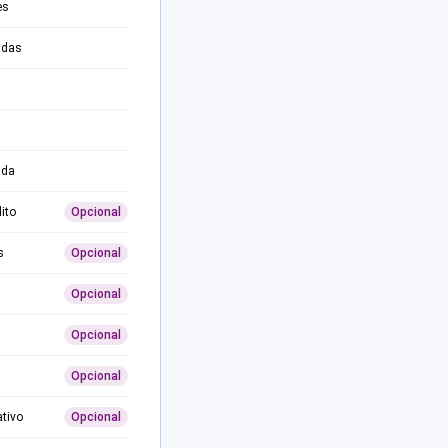
es
adas
ida
ito
Opcional
s
Opcional
Opcional
Opcional
Opcional
ativo
Opcional