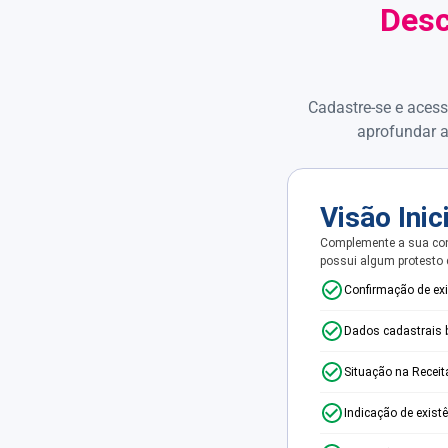
Desc
Cadastre-se e acess
aprofundar a
Visão Inic
Complemente a sua con
possui algum protesto
Confirmação de ex
Dados cadastrais 
Situação na Receit
Indicação de exist