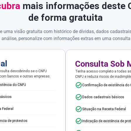
ubra
mais informações deste
de forma gratuita
e uma visão gratuita com histórico de dívidas, dados cadastrai
 análise, personalize com informações extras em uma consulta
ial
Consulta Sob 
sulta descobrindo se o CNPJ
Tenha acesso completo a todas a
 com bancos e outras empresas.
CNPJ e reduza riscos de inadimplê
istência do CNPJ
Confirmação de existência do
básicos
Dados cadastrais básicos
a Federal
Situação na Receita Federal
ência de protestos
Indicação de existência de pro