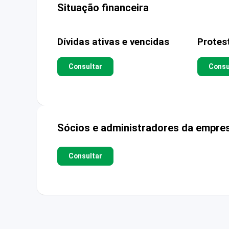
Situação financeira
Dívidas ativas e vencidas
Protes
Consultar
Consu
Sócios e administradores da empre
Consultar