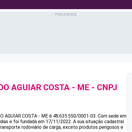
DO AGUIAR COSTA - ME
- CNPJ
DO AGUIAR COSTA - ME
é
48.635.550/0001-03
.
Com sede em
dias e foi fundada em 17/11/2022.
A sua situação cadastral
Transporte rodoviário de carga, exceto produtos perigosos e