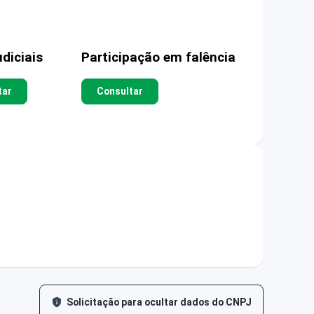
diciais
Participação em falência
tar
Consultar
Solicitação para ocultar dados do CNPJ